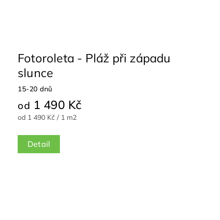
Fotoroleta - Pláž při západu
slunce
15-20 dnů
1 490 Kč
od
od 1 490 Kč / 1 m2
Detail