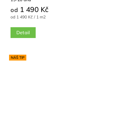
1 490 Kč
od
od 1 490 Kč / 1 m2
Detail
NÁŠ TIP