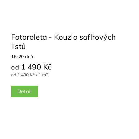
Fotoroleta - Kouzlo safírových
listů
15-20 dnů
1 490 Kč
od
od 1 490 Kč / 1 m2
Detail