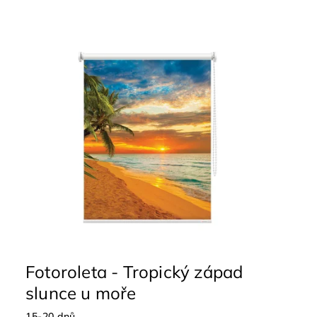
Fotoroleta - Tropický západ
slunce u moře
15-20 dnů