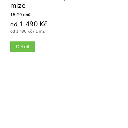
mlze
15-20 dnů
1 490 Kč
od
od 1 490 Kč / 1 m2
Detail