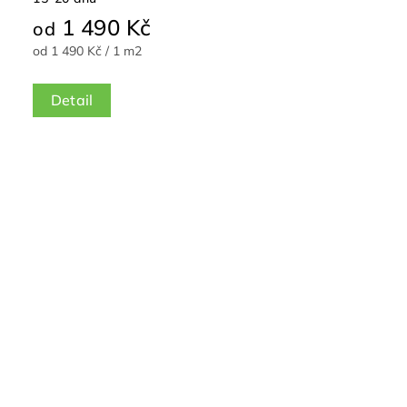
1 490 Kč
od
od 1 490 Kč / 1 m2
Detail