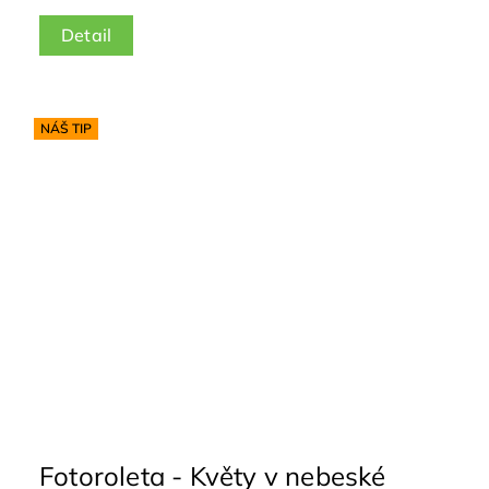
Detail
NÁŠ TIP
Fotoroleta - Květy v nebeské