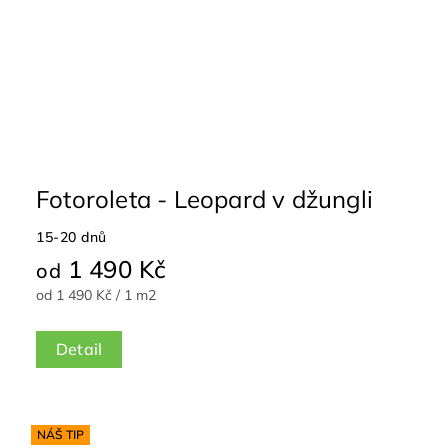
Fotoroleta - Leopard v džungli
15-20 dnů
1 490 Kč
od
od 1 490 Kč / 1 m2
Detail
NÁŠ TIP