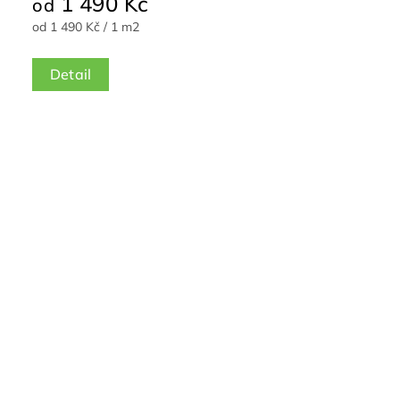
1 490 Kč
od
od 1 490 Kč / 1 m2
Detail