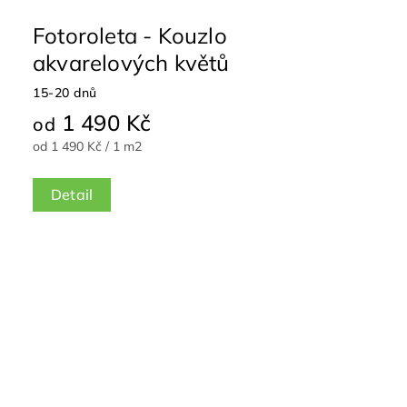
Fotoroleta - Kouzlo
akvarelových květů
15-20 dnů
1 490 Kč
od
od 1 490 Kč / 1 m2
Detail