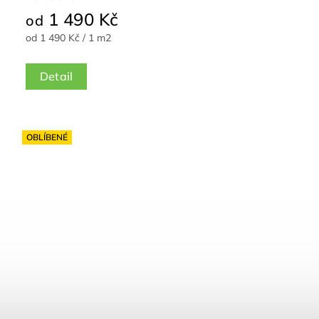
1 490 Kč
od
od 1 490 Kč / 1 m2
Detail
OBLÍBENÉ