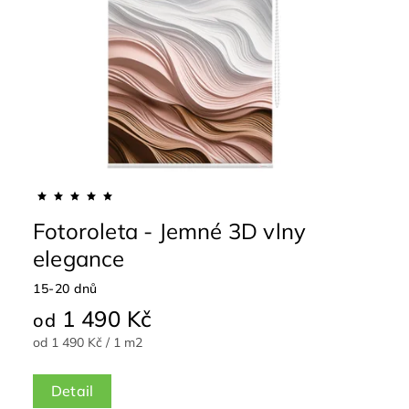
Fotoroleta - Jemné 3D vlny
elegance
15-20 dnů
1 490 Kč
od
od 1 490 Kč / 1 m2
Detail