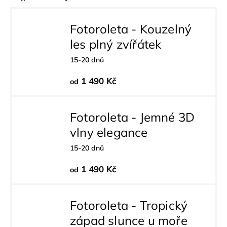
Fotoroleta - Kouzelný
les plný zvířátek
15-20 dnů
1 490 Kč
od
Fotoroleta - Jemné 3D
vlny elegance
15-20 dnů
1 490 Kč
od
Fotoroleta - Tropický
západ slunce u moře