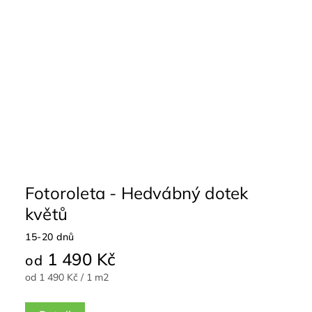
Fotoroleta - Hedvábný dotek
květů
15-20 dnů
1 490 Kč
od
od 1 490 Kč / 1 m2