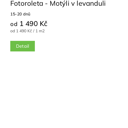
Fotoroleta - Motýli v levanduli
15-20 dnů
1 490 Kč
od
od 1 490 Kč / 1 m2
Detail