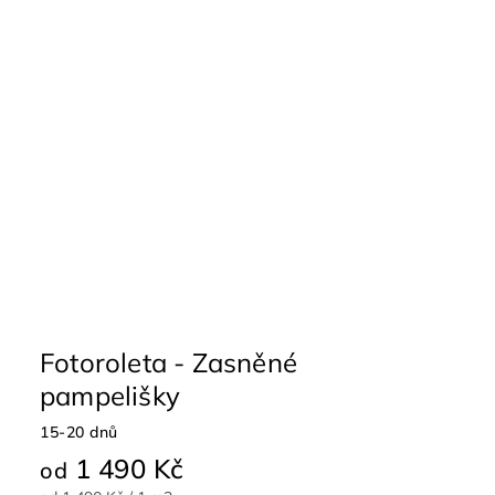
Fotoroleta - Zasněné
pampelišky
15-20 dnů
1 490 Kč
od