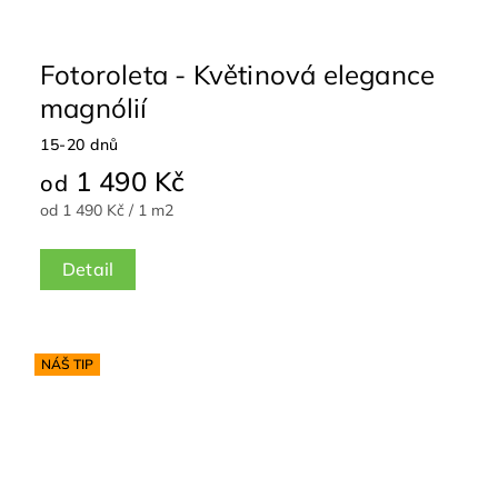
Fotoroleta - Květinová elegance
magnólií
15-20 dnů
1 490 Kč
od
od 1 490 Kč / 1 m2
Detail
NÁŠ TIP