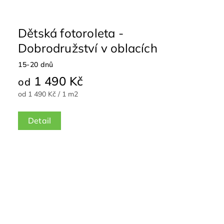
Dětská fotoroleta -
Dobrodružství v oblacích
15-20 dnů
1 490 Kč
od
od 1 490 Kč / 1 m2
Detail