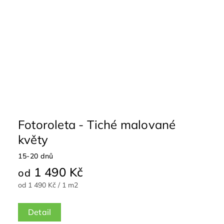
Fotoroleta - Tiché malované
květy
15-20 dnů
1 490 Kč
od
od 1 490 Kč / 1 m2
Detail