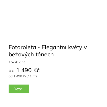
Fotoroleta - Elegantní květy v
béžových tónech
15-20 dnů
1 490 Kč
od
od 1 490 Kč / 1 m2
Detail