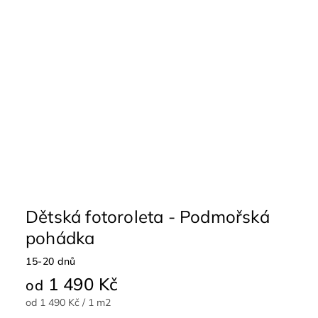
Dětská fotoroleta - Podmořská
pohádka
15-20 dnů
1 490 Kč
od
od 1 490 Kč / 1 m2