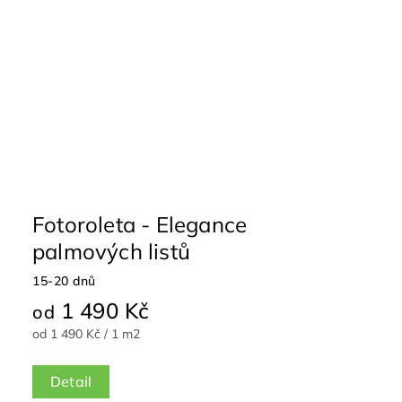
Fotoroleta - Elegance
palmových listů
15-20 dnů
1 490 Kč
od
od 1 490 Kč / 1 m2
Detail