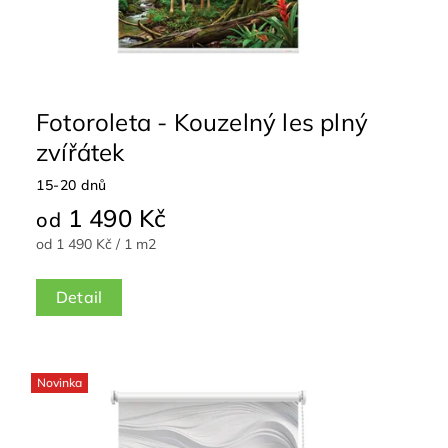
Fotoroleta - Kouzelný les plný
zvířátek
15-20 dnů
1 490 Kč
od
od 1 490 Kč / 1 m2
Detail
Novinka