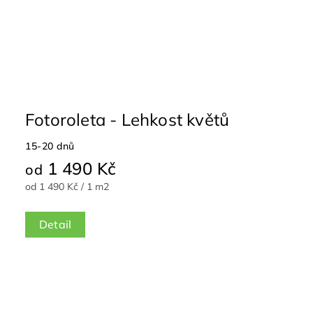
Fotoroleta - Lehkost květů
15-20 dnů
1 490 Kč
od
od 1 490 Kč / 1 m2
Detail