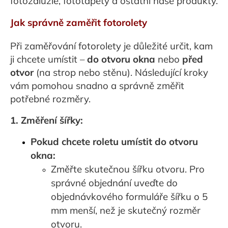
fotožaluzie, fototapety a ostatní naše produkty.
Jak správně zaměřit fotorolety
Při zaměřování fotorolety je důležité určit, kam
ji chcete umístit –
do otvoru okna
nebo
před
otvor
(na strop nebo stěnu). Následující kroky
vám pomohou snadno a správně změřit
potřebné rozměry.
1. Změření šířky:
Pokud chcete roletu umístit do otvoru
okna:
Změřte skutečnou šířku otvoru. Pro
správné objednání uveďte do
objednávkového formuláře šířku o 5
mm menší, než je skutečný rozměr
otvoru.