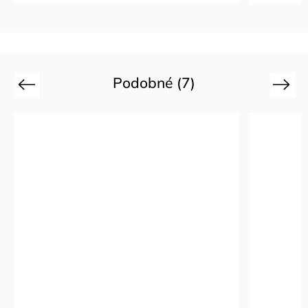
Podobné (7)
Previous
Next