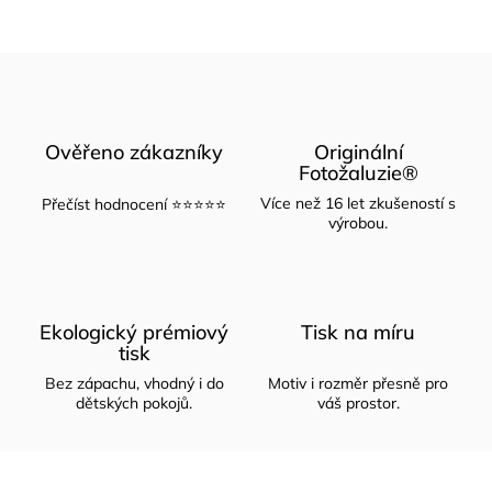
Ověřeno zákazníky
Originální
Fotožaluzie®
Více než 16 let zkušeností s
Přečíst hodnocení ⭐⭐⭐⭐⭐
výrobou.
Ekologický prémiový
Tisk na míru
tisk
Bez zápachu, vhodný i do
Motiv i rozměr přesně pro
dětských pokojů.
váš prostor.