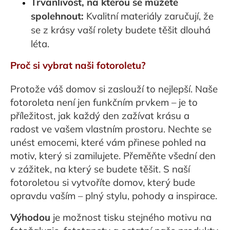
Trvanlivost, na kterou se můžete
spolehnout:
Kvalitní materiály zaručují, že
se z krásy vaší rolety budete těšit dlouhá
léta.
Proč si vybrat naši fotoroletu?
Protože váš domov si zaslouží to nejlepší. Naše
fotoroleta není jen funkčním prvkem – je to
příležitost, jak každý den zažívat krásu a
radost ve vašem vlastním prostoru. Nechte se
unést emocemi, které vám přinese pohled na
motiv, který si zamilujete. Přeměňte všední den
v zážitek, na který se budete těšit. S naší
fotoroletou si vytvoříte domov, který bude
opravdu vaším – plný stylu, pohody a inspirace.
Výhodou
je možnost tisku stejného motivu na