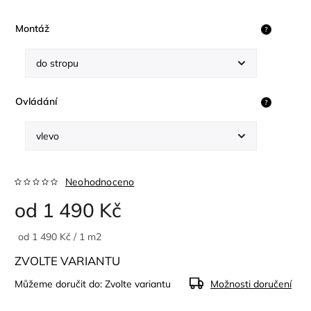
Montáž
?
Ovládání
?
Neohodnoceno
od
1 490 Kč
od 1 490 Kč / 1 m2
ZVOLTE VARIANTU
Můžeme doručit do:
Zvolte variantu
Možnosti doručení