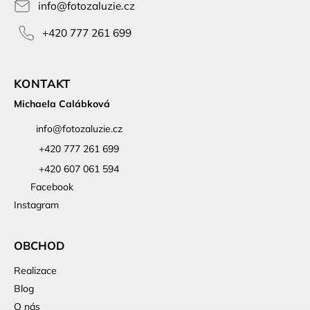
info
@
fotozaluzie.cz
+420 777 261 699
KONTAKT
Michaela Calábková
info
@
fotozaluzie.cz
+420 777 261 699
+420 607 061 594
Facebook
Instagram
OBCHOD
Realizace
Blog
O nás