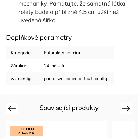
mechaniky. Pamatujte, že samotná látka
rolety bude o přibližně 4,5 cm užší než
uvedená šířka.
Doplňkové parametry
Kategorie
:
Fotorolety na míru
Záruka
:
24 měsíců
wt_config
:
photo_wallpaper_default_config
Související produkty
Previous
Next