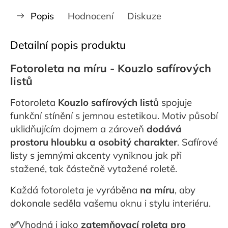
Popis
Hodnocení
Diskuze
Detailní popis produktu
Fotoroleta na míru - Kouzlo safírových
listů
Fotoroleta
Kouzlo safírových listů
spojuje
funkční stínění s jemnou estetikou. Motiv působí
uklidňujícím dojmem a zároveň
dodává
prostoru hloubku a osobitý charakter
. Safírové
listy s jemnými akcenty vyniknou jak při
stažené, tak částečně vytažené roletě.
Každá fotoroleta je vyráběna
na míru
, aby
dokonale seděla vašemu oknu i stylu interiéru.
✅
Vhodná i jako
zatemňovací roleta pro