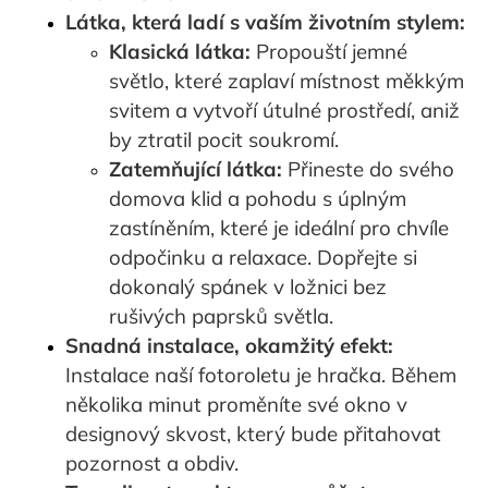
Látka, která ladí s vaším životním stylem:
Klasická látka:
Propouští jemné
světlo, které zaplaví místnost měkkým
svitem a vytvoří útulné prostředí, aniž
by ztratil pocit soukromí.
Zatemňující látka:
Přineste do svého
domova klid a pohodu s úplným
zastíněním, které je ideální pro chvíle
odpočinku a relaxace. Dopřejte si
dokonalý spánek v ložnici bez
rušivých paprsků světla.
Snadná instalace, okamžitý efekt:
Instalace naší fotoroletu je hračka. Během
několika minut proměníte své okno v
designový skvost, který bude přitahovat
pozornost a obdiv.