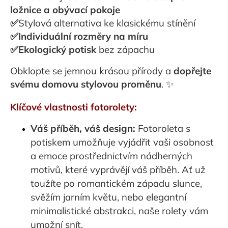
ložnice a obývací pokoje
✅
Stylová alternativa ke klasickému stínění
✅Individuální rozměry na míru
✅Ekologický potisk
bez zápachu
Obklopte se jemnou krásou přírody a
dopřejte
svému domovu stylovou proměnu
. ✨
Klíčové vlastnosti fotorolety:
Váš příběh, váš design:
Fotoroleta s
potiskem umožňuje vyjádřit vaši osobnost
a emoce prostřednictvím nádherných
motivů, které vyprávějí váš příběh. Ať už
toužíte po romantickém západu slunce,
svěžím jarním květu, nebo elegantní
minimalistické abstrakci, naše rolety vám
umožní snít.