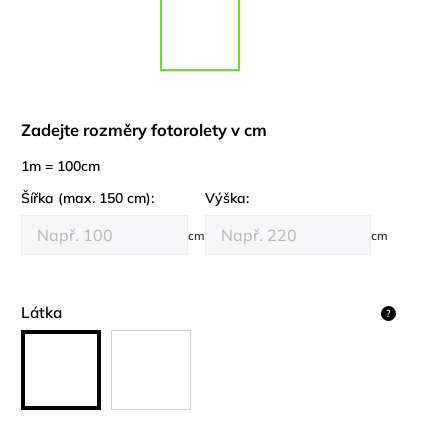
Zadejte rozměry fotorolety v cm
1m = 100cm
Šířka (max. 150 cm):
Výška:
cm
cm
Látka
?