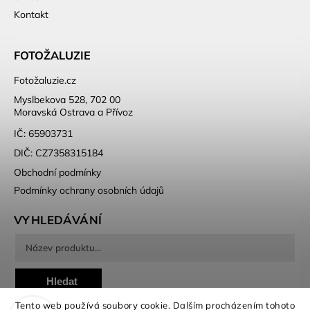
Kontakt
FOTOŽALUZIE
Fotožaluzie.cz
Myslbekova 528, 702 00
Moravská Ostrava a Přívoz
IČ: 65903731
DIČ: CZ7358315184
Obchodní podmínky
Podmínky ochrany osobních údajů
VYHLEDÁVÁNÍ
Hledat
Tento web používá soubory cookie. Dalším procházením tohoto