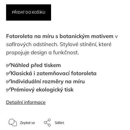
PŘIDAT DO KOŠÍKU
Fotoroleta na míru s botanickým motivem
v
safírových odstínech. Stylové stínění, které
propojuje design a funkčnost.
✅Náhled před tiskem
✅Klasická i zatemňovací fotoroleta
✅Individuální rozměry na míru
✅Prémiový ekologický tisk
Detailní informace
Zeptat se
Sdílet