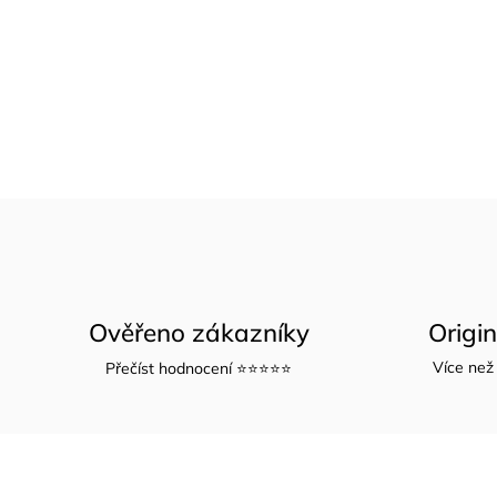
Ověřeno zákazníky
Origi
Více než 
Přečíst hodnocení ⭐⭐⭐⭐⭐