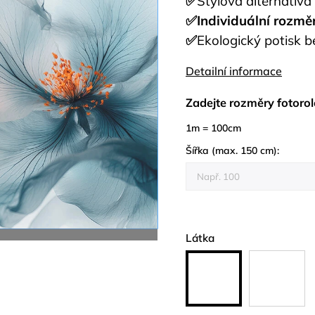
✅
Stylová alternativa
✅Individuální rozmě
✅
Ekologický potisk 
Detailní informace
Zadejte rozměry fotorol
1m = 100cm
Šířka (max. 150 cm):
Látka