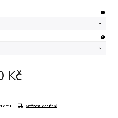
?
?
0 Kč
ariantu
Možnosti doručení