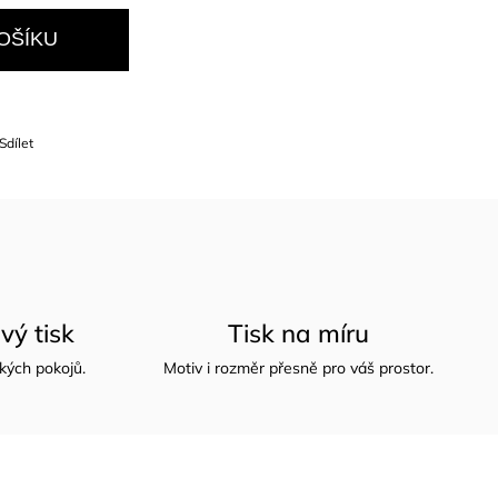
OŠÍKU
Sdílet
vý tisk
Tisk na míru
kých pokojů.
Motiv i rozměr přesně pro váš prostor.