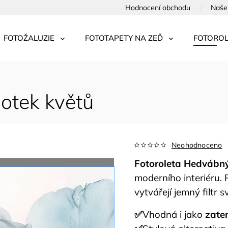
Hodnocení obchodu
Naše 
FOTOŽALUZIE
FOTOTAPETY NA ZEĎ
FOTOROL
otek květů
Neohodnoceno
Fotoroleta Hedvábný
moderního interiéru.
vytvářejí jemný filtr 
✅
Vhodná i jako
zate