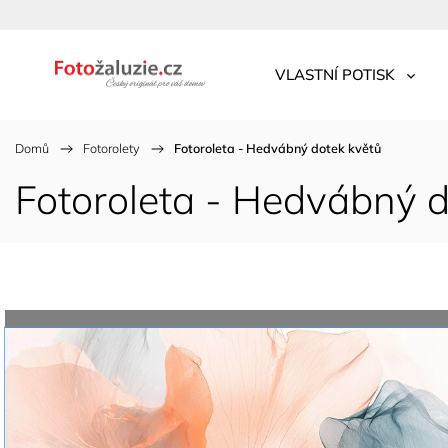
VLASTNÍ POTISK
Domů
/
Fotorolety
/
Fotoroleta - Hedvábný dotek květů
Fotoroleta - Hedvábný d