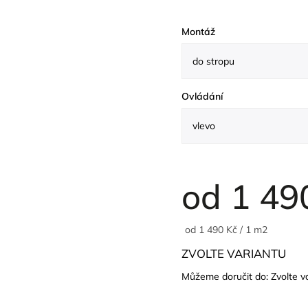
Montáž
Ovládání
od
1 49
od 1 490 Kč / 1 m2
ZVOLTE VARIANTU
Můžeme doručit do:
Zvolte v