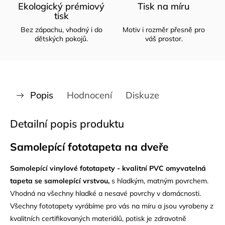
Ekologický prémiový
Tisk na míru
tisk
Bez zápachu, vhodný i do
Motiv i rozměr přesně pro
dětských pokojů.
váš prostor.
Popis
Hodnocení
Diskuze
Detailní popis produktu
Samolepící fototapeta na dveře
Samolepící vinylové fototapety - kvalitní PVC omyvatelná
tapeta se samolepící vrstvou,
s hladkým, matným povrchem.
Vhodná na všechny hladké a nesavé povrchy v domácnosti.
Všechny fototapety vyrábíme pro vás na míru a jsou vyrobeny z
kvalitních certifikovaných materiálů, potisk je zdravotně