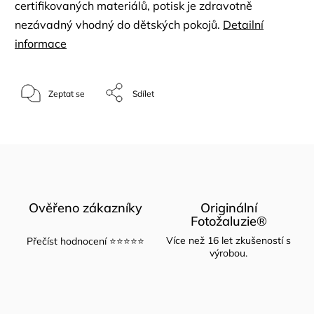
certifikovaných materiálů, potisk je zdravotně
nezávadný vhodný do dětských pokojů.
Detailní
informace
Zeptat se
Sdílet
Ověřeno zákazníky
Originální
Fotožaluzie®
Více než 16 let zkušeností s
Přečíst hodnocení ⭐⭐⭐⭐⭐
výrobou.