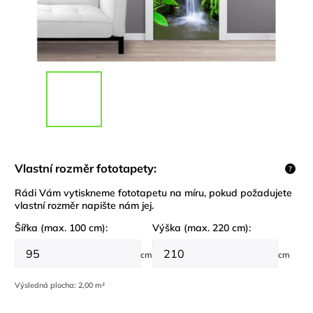
Vlastní rozměr fototapety:
?
Rádi Vám vytiskneme fototapetu na míru, pokud požadujete
vlastní rozměr napište nám jej.
Šířka (max. 100 cm):
Výška (max. 220 cm):
cm
cm
Výsledná plocha:
2,00 m²