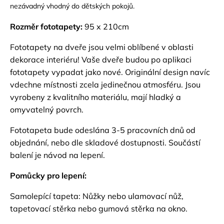
nezávadný vhodný do dětských pokojů.
Rozměr fototapety:
95 x 210cm
Fototapety na dveře jsou velmi oblíbené v oblasti
dekorace interiéru! Vaše dveře budou po aplikaci
fototapety vypadat jako nové. Originální design navíc
vdechne místnosti zcela jedinečnou atmosféru. Jsou
vyrobeny z kvalitního materiálu, mají hladký a
omyvatelný povrch.
Fototapeta bude odeslána 3-5 pracovních dnů od
objednání, nebo dle skladové dostupnosti. Součástí
balení je návod na lepení.
Pomůcky pro lepení:
Samolepící tapeta: Nůžky nebo ulamovací nůž,
tapetovací stěrka nebo gumová stěrka na okno.