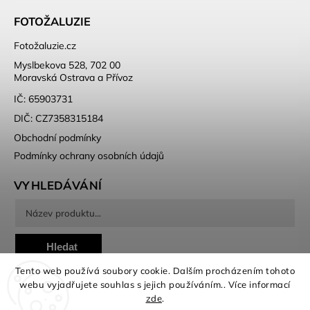
FOTOŽALUZIE
Fotožaluzie.cz
Myslbekova 528, 702 00
Moravská Ostrava a Přívoz
IČ: 65903731
DIČ: CZ7358315184
Obchodní podmínky
Podmínky ochrany osobních údajů
VYHLEDÁVÁNÍ
Hledat
Tento web používá soubory cookie. Dalším procházením tohoto
webu vyjadřujete souhlas s jejich používáním.. Více informací
zde
.