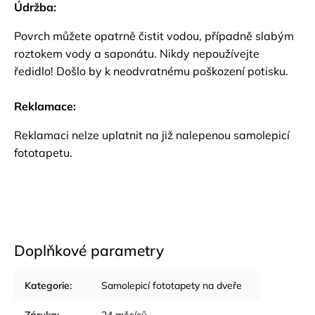
Údržba:
Povrch můžete opatrně čistit vodou, případně slabým
roztokem vody a saponátu. Nikdy nepoužívejte
ředidlo! Došlo by k neodvratnému poškození potisku.
Reklamace:
Reklamaci nelze uplatnit na již nalepenou samolepicí
fototapetu.
Doplňkové parametry
Kategorie
:
Samolepicí fototapety na dveře
Záruka
:
24 měsíců