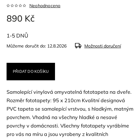
Neohodnoceno
890 Kč
1-5 DNŮ
Můžeme doručit do:
12.8.2026
Možnosti doručení
PŘIDAT DO KOŠÍKU
Samolepící vinylová omyvatelná fototapeta na dveře.
Rozměr fototapety: 95 x 210cm Kvalitní designová
PVC tapeta se samolepící vrstvou, s hladkým, matným
povrchem. Vhodná na všechny hladké a nesavé
povrchy v domácnosti. Všechny fototapety vyrábíme
pro vás na míru a jsou vyrobeny z kvalitních