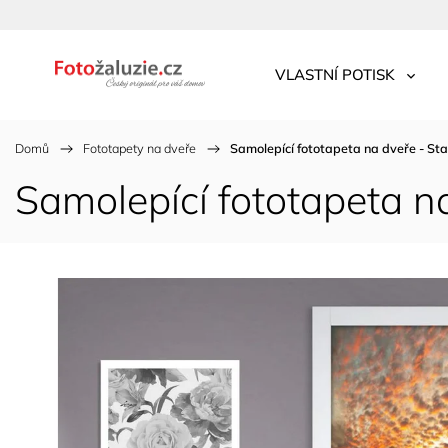
VLASTNÍ POTISK
Domů
/
Fototapety na dveře
/
Samolepící fototapeta na dveře - St
Samolepící fototapeta n