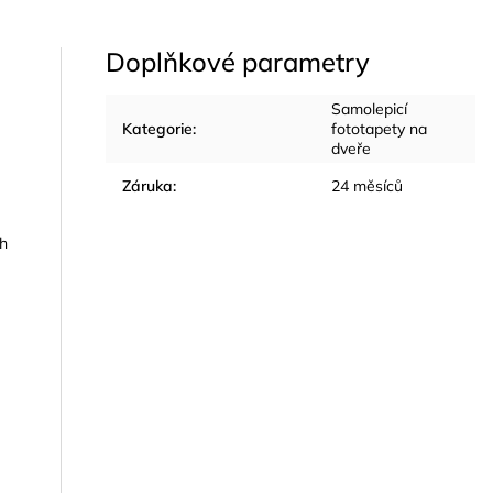
Doplňkové parametry
Samolepicí
Kategorie
:
fototapety na
dveře
Záruka
:
24 měsíců
ch