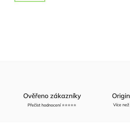
Ověřeno zákazníky
Origi
Více než 
Přečíst hodnocení ⭐⭐⭐⭐⭐