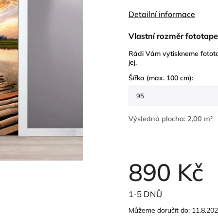
Detailní informace
Vlastní rozměr fototape
Rádi Vám vytiskneme fotota
jej.
Šířka (max. 100 cm):
Výsledná plocha:
2,00 m²
890 Kč
1-5 DNŮ
Můžeme doručit do:
11.8.20