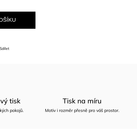
OŠÍKU
Sdílet
vý tisk
Tisk na míru
kých pokojů.
Motiv i rozměr přesně pro váš prostor.