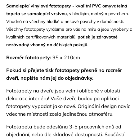
Samolepící vinylové fototapety - kvalitní PVC omyvatelná
tapeta se samolepící vrstvou,
s hladkým, matným povrchem.
Vhodná na všechny hladké a nesavé povrchy v domácnosti.
Všechny fototapety vyrábíme pro vás na míru a jsou vyrobeny z
kvalitních certifikovaných materiálů,
potisk je zdravotně
nezávadný vhodný do dětských pokojů
.
Rozměr fototapety:
95 x 210cm
Pokud si přejete tisk fototapety přesně na rozměr
dveří, napište nám jej do objednávky.
Fototapety na dveře jsou velmi oblíbené v oblasti
dekorace interiéru! Vaše dveře budou po aplikaci
fototapety vypadat jako nové. Originální design navíc
vdechne místnosti zcela jedinečnou atmosféru.
Fototapeta bude odeslána 3-5 pracovních dnů od
objednání, nebo dle skladové dostupnosti. Součástí