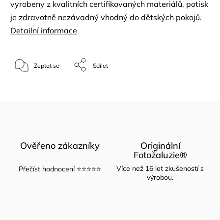
vyrobeny z kvalitních certifikovaných materiálů, potisk
je zdravotně nezávadný vhodný do dětských pokojů.
Detailní informace
Zeptat se
Sdílet
Ověřeno zákazníky
Originální
Fotožaluzie®
Více než 16 let zkušeností s
Přečíst hodnocení ⭐⭐⭐⭐⭐
výrobou.