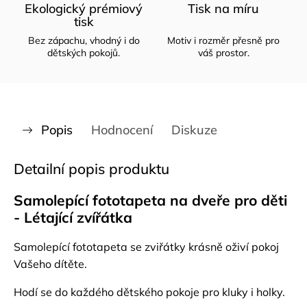
Ekologický prémiový
Tisk na míru
tisk
Bez zápachu, vhodný i do
Motiv i rozměr přesně pro
dětských pokojů.
váš prostor.
Popis
Hodnocení
Diskuze
Detailní popis produktu
Samolepící fototapeta na dveře pro děti
- Létající zvířátka
Samolepící fototapeta se zviřátky krásně oživí pokoj
Vašeho dítěte.
Hodí se do každého dětského pokoje pro kluky i holky.