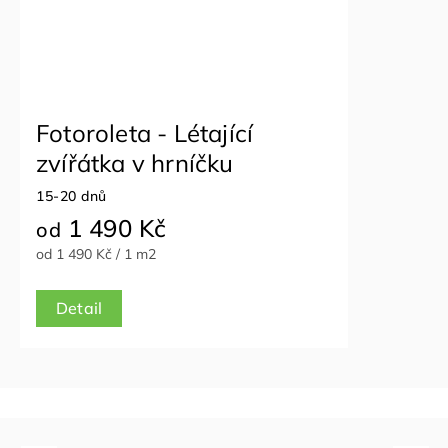
Fotoroleta - Létající
zvířátka v hrníčku
15-20 dnů
1 490 Kč
od
od 1 490 Kč / 1 m2
Detail