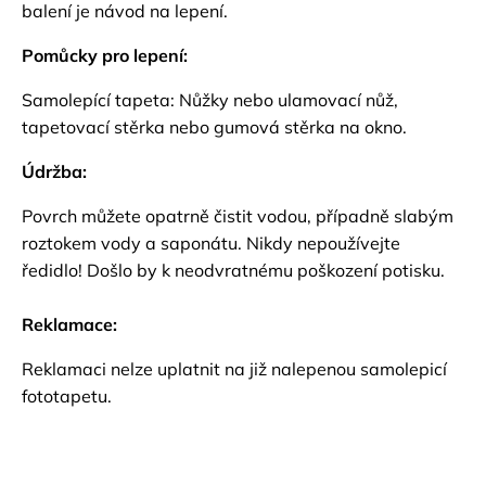
balení je návod na lepení.
Pomůcky pro lepení:
Samolepící tapeta: Nůžky nebo ulamovací nůž,
tapetovací stěrka nebo gumová stěrka na okno.
Údržba:
Povrch můžete opatrně čistit vodou, případně slabým
roztokem vody a saponátu. Nikdy nepoužívejte
ředidlo! Došlo by k neodvratnému poškození potisku.
Reklamace:
Reklamaci nelze uplatnit na již nalepenou samolepicí
fototapetu.