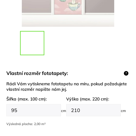
Vlastní rozměr fototapety:
?
Rádi Vám vytiskneme fototapetu na míru, pokud požadujete
vlastní rozměr napište nám jej.
Šířka (max. 100 cm):
Výška (max. 220 cm):
cm
cm
Výsledná plocha:
2,00 m²