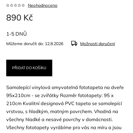
Neohodnoceno
890 Kč
1-5 DNŮ
Můžeme doručit do:
12.8.2026
Možnosti doručení
PŘIDAT DO KOŠÍKU
Samolepící vinylová omyvatelná fototapeta na dveře
95x210cm - se zvířátky Rozměr fototapety: 95 x
210cm Kvalitní designová PVC tapeta se samolepící
vrstvou, s hladkým, matným povrchem. Vhodná na
všechny hladké a nesavé povrchy v domácnosti.
Všechny fototapety vyrábíme pro vás na míru a jsou