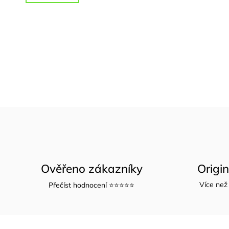
Ověřeno zákazníky
Origi
Více než 
Přečíst hodnocení ⭐⭐⭐⭐⭐