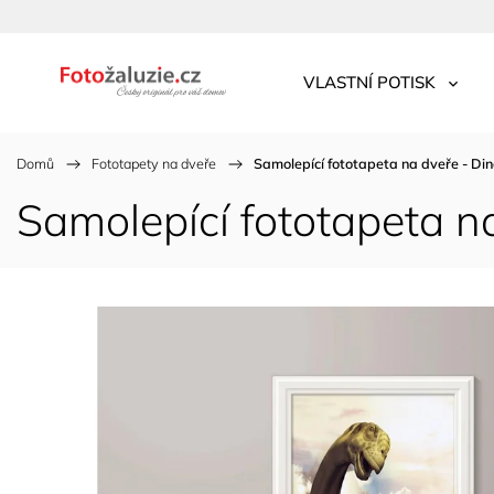
VLASTNÍ POTISK
Domů
/
Fototapety na dveře
/
Samolepící fototapeta na dveře - Di
Samolepící fototapeta n