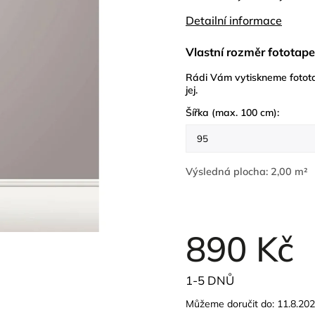
Detailní informace
Vlastní rozměr fototape
Rádi Vám vytiskneme fotota
jej.
Šířka (max. 100 cm):
Výsledná plocha:
2,00 m²
890 Kč
1-5 DNŮ
Můžeme doručit do:
11.8.20