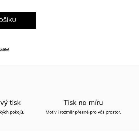
OŠÍKU
Sdílet
vý tisk
Tisk na míru
kých pokojů.
Motiv i rozměr přesně pro váš prostor.