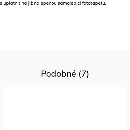
 uplatnit na již nalepenou samolepicí fototapetu.
Podobné (7)