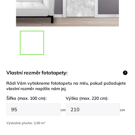
Vlastní rozměr fototapety:
?
Rádi Vám vytiskneme fototapetu na míru, pokud požadujete
vlastní rozměr napište nám jej.
Šířka (max. 100 cm):
Výška (max. 220 cm):
cm
cm
Výsledná plocha:
2,00 m²