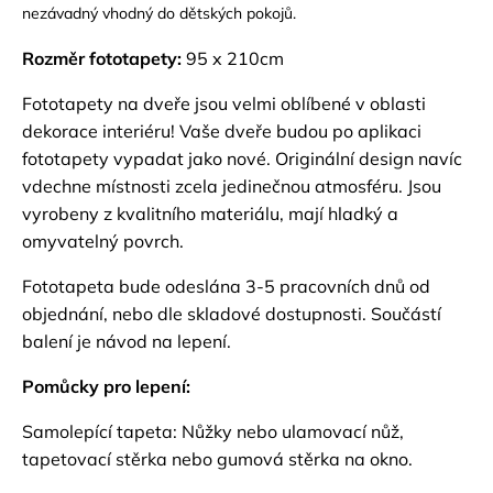
nezávadný vhodný do dětských pokojů.
Rozměr fototapety:
95 x 210cm
Fototapety na dveře jsou velmi oblíbené v oblasti
dekorace interiéru! Vaše dveře budou po aplikaci
fototapety vypadat jako nové. Originální design navíc
vdechne místnosti zcela jedinečnou atmosféru. Jsou
vyrobeny z kvalitního materiálu, mají hladký a
omyvatelný povrch.
Fototapeta bude odeslána 3-5 pracovních dnů od
objednání, nebo dle skladové dostupnosti. Součástí
balení je návod na lepení.
Pomůcky pro lepení:
Samolepící tapeta: Nůžky nebo ulamovací nůž,
tapetovací stěrka nebo gumová stěrka na okno.