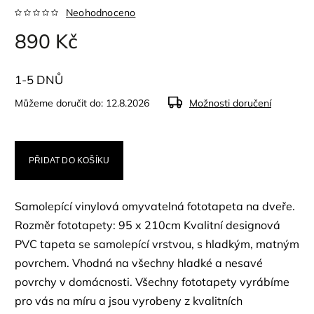
Neohodnoceno
890 Kč
1-5 DNŮ
Můžeme doručit do:
12.8.2026
Možnosti doručení
PŘIDAT DO KOŠÍKU
Samolepící vinylová omyvatelná fototapeta na dveře.
Rozměr fototapety: 95 x 210cm Kvalitní designová
PVC tapeta se samolepící vrstvou, s hladkým, matným
povrchem. Vhodná na všechny hladké a nesavé
povrchy v domácnosti. Všechny fototapety vyrábíme
pro vás na míru a jsou vyrobeny z kvalitních