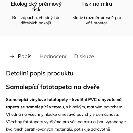
Ekologický prémiový
Tisk na míru
tisk
Bez zápachu, vhodný i do
Motiv i rozměr přesně pro
dětských pokojů.
váš prostor.
Popis
Hodnocení
Diskuze
Detailní popis produktu
Samolepící fototapeta na dveře
Samolepící vinylové fototapety - kvalitní PVC omyvatelná
tapeta se samolepící vrstvou,
s hladkým, matným povrchem.
Vhodná na všechny hladké a nesavé povrchy v domácnosti.
Všechny fototapety vyrábíme pro vás na míru a jsou vyrobeny z
kvalitních certifikovaných materiálů, potisk je zdravotně