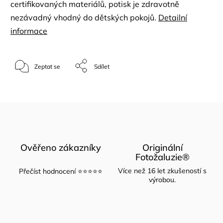
certifikovaných materiálů, potisk je zdravotně
nezávadný vhodný do dětských pokojů.
Detailní
informace
Zeptat se
Sdílet
Ověřeno zákazníky
Originální
Fotožaluzie®
Více než 16 let zkušeností s
Přečíst hodnocení ⭐⭐⭐⭐⭐
výrobou.