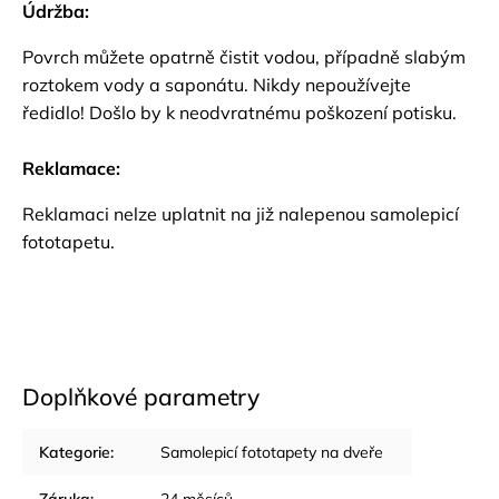
Údržba:
Povrch můžete opatrně čistit vodou, případně slabým
roztokem vody a saponátu. Nikdy nepoužívejte
ředidlo! Došlo by k neodvratnému poškození potisku.
Reklamace:
Reklamaci nelze uplatnit na již nalepenou samolepicí
fototapetu.
Doplňkové parametry
Kategorie
:
Samolepicí fototapety na dveře
Záruka
:
24 měsíců