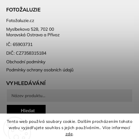
FOTOŽALUZIE
Fotožaluzie.cz
Myslbekova 528, 702 00
Moravská Ostrava a Přívoz
IČ: 65903731
DIČ: CZ7358315184
Obchodní podmínky
Podmínky ochrany osobních údajů
VYHLEDÁVÁNÍ
Hledat
Tento web používá soubory cookie. Dalším procházením tohoto
webu vyjadřujete souhlas s jejich používáním.. Více informací
zde
.