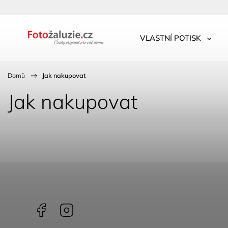
VLASTNÍ POTISK
Domů
/
Jak nakupovat
Jak nakupovat
Facebook
Instagram