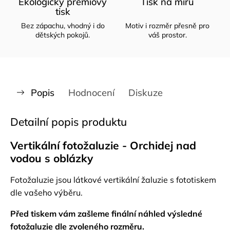
Ekologický prémiový
Tisk na míru
tisk
Bez zápachu, vhodný i do
Motiv i rozměr přesně pro
dětských pokojů.
váš prostor.
Popis
Hodnocení
Diskuze
Detailní popis produktu
Vertikální fotožaluzie - Orchidej nad
vodou s oblázky
Fotožaluzie jsou látkové vertikální žaluzie s fototiskem
dle vašeho výběru.
Před tiskem vám zašleme finální náhled výsledné
fotožaluzie dle zvoleného rozměru.