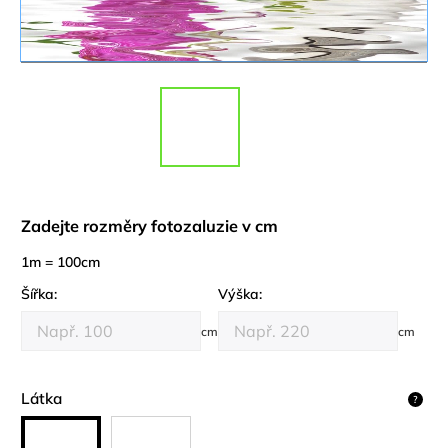
Zadejte rozměry fotozaluzie v cm
1m = 100cm
Šířka:
Výška:
cm
cm
Látka
?