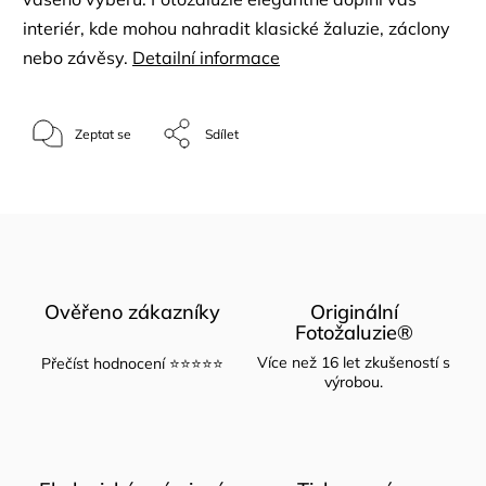
interiér, kde mohou nahradit klasické žaluzie, záclony
nebo závěsy.
Detailní informace
Zeptat se
Sdílet
Ověřeno zákazníky
Originální
Fotožaluzie®
Více než 16 let zkušeností s
Přečíst hodnocení ⭐⭐⭐⭐⭐
výrobou.