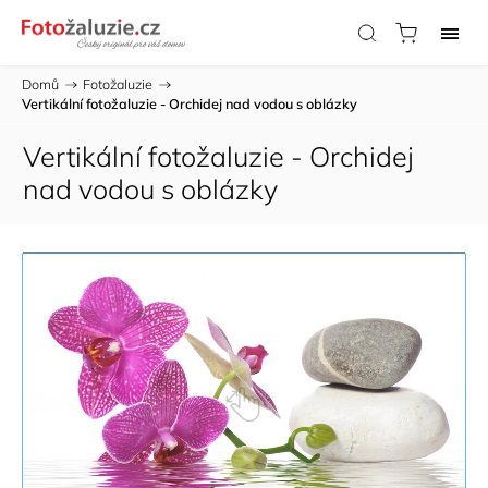
Domů
/
Fotožaluzie
/
Vertikální fotožaluzie - Orchidej nad vodou s oblázky
Vertikální fotožaluzie - Orchidej
nad vodou s oblázky