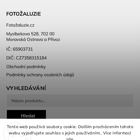
FOTOŽALUZIE
Fotožaluzie.cz
Myslbekova 528, 702 00
Moravská Ostrava a Přívoz
IČ: 65903731
DIČ: CZ7358315184
Obchodní podmínky
Podmínky ochrany osobních údajů
VYHLEDÁVÁNÍ
Hledat
Tento web používá soubory cookie. Dalším procházením tohoto
webu vyjadřujete souhlas s jejich používáním.. Více informací
zde
.