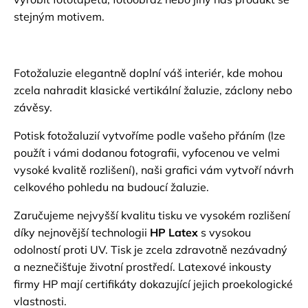
stejným motivem.
Fotožaluzie elegantně doplní váš interiér, kde mohou
zcela nahradit klasické vertikální žaluzie, záclony nebo
závěsy.
Potisk fotožaluzií vytvoříme podle vašeho přáním (lze
použít i vámi dodanou fotografii, vyfocenou ve velmi
vysoké kvalitě rozlišení), naši grafici vám vytvoří návrh
celkového pohledu na budoucí žaluzie.
Zaručujeme nejvyšší kvalitu tisku ve vysokém rozlišení
díky nejnovější technologii
HP Latex
s vysokou
odolností proti UV. Tisk je zcela zdravotně nezávadný
a neznečišťuje životní prostředí. Latexové inkousty
firmy HP mají certifikáty dokazující jejich proekologické
vlastnosti.