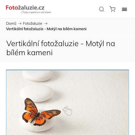
Domů
/
Fotožaluzie
/
Vertikální fotožaluzie - Motýl na bílém kameni
Vertikální fotožaluzie - Motýl na
bílém kameni