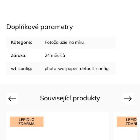
Doplňkové parametry
Kategorie
:
Fotožaluzie na míru
Záruka
:
24 měsíců
wt_config
:
photo_wallpaper_default_config
Související produkty
Previous
Next
LEPIDLO
LEPIDL
ZDARMA
ZDARM