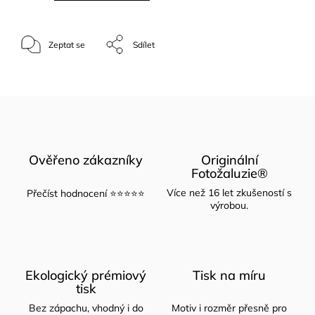
Zeptat se
Sdílet
Ověřeno zákazníky
Originální
Fotožaluzie®
Více než 16 let zkušeností s
Přečíst hodnocení ⭐⭐⭐⭐⭐
výrobou.
Ekologický prémiový
Tisk na míru
tisk
Bez zápachu, vhodný i do
Motiv i rozměr přesně pro