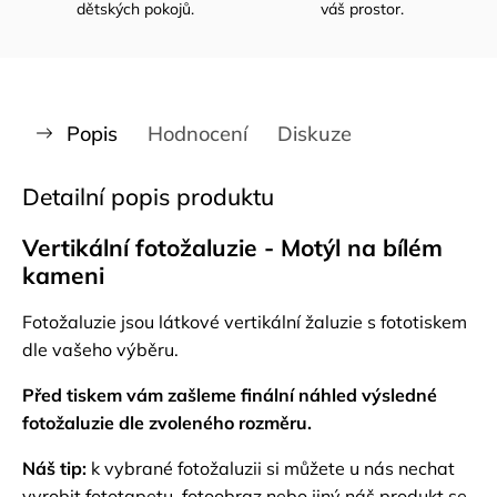
dětských pokojů.
váš prostor.
Popis
Hodnocení
Diskuze
Detailní popis produktu
Vertikální fotožaluzie - Motýl na bílém
kameni
Fotožaluzie jsou látkové vertikální žaluzie s fototiskem
dle vašeho výběru.
Před tiskem vám zašleme finální náhled výsledné
fotožaluzie dle zvoleného rozměru.
Náš tip:
k vybrané fotožaluzii si můžete u nás nechat
vyrobit fototapetu, fotoobraz nebo jiný náš produkt se