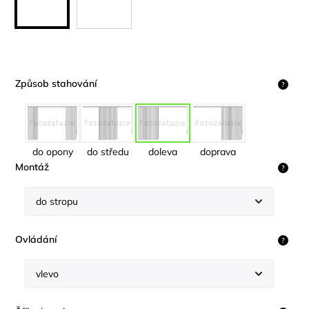
Způsob stahování
?
do opony
do středu
doleva
doprava
Montáž
?
Ovládání
?