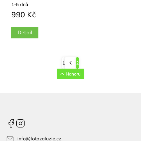
1-5 dnů
990 Kč
Detail
1
2
Nahoru
Facebook
Instagram
info
@
fotozaluzie.cz