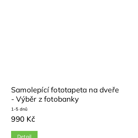
Samolepící fototapeta na dveře
- Výběr z fotobanky
1-5 dnů
990 Kč
Detail