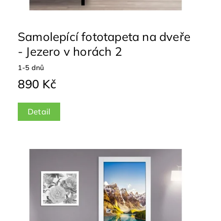
Samolepící fototapeta na dveře
- Jezero v horách 2
1-5 dnů
890 Kč
Detail