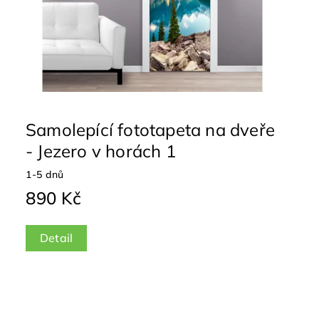
Samolepící fototapeta na dveře
- Jezero v horách 1
1-5 dnů
890 Kč
Detail