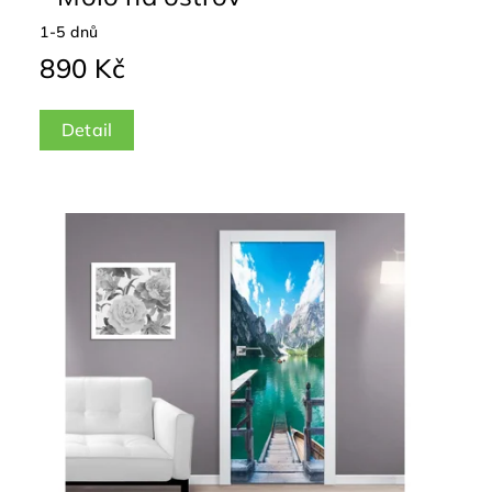
1-5 dnů
890 Kč
Detail