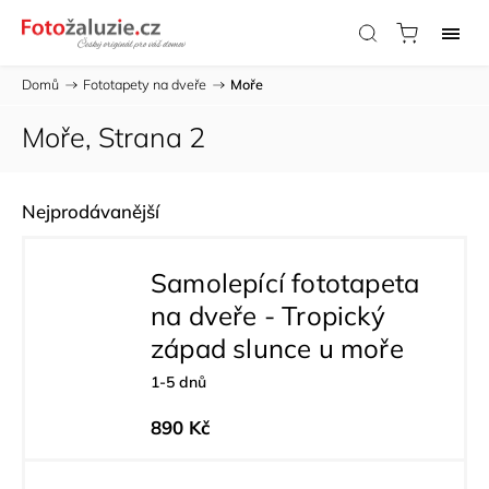
Domů
/
Fototapety na dveře
/
Moře
Moře
, Strana 2
Nejprodávanější
Samolepící fototapeta
na dveře - Tropický
západ slunce u moře
1-5 dnů
890 Kč