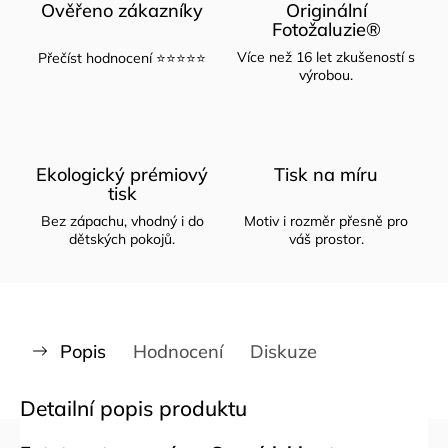
Ověřeno zákazníky
Originální
Fotožaluzie®
Více než 16 let zkušeností s
Přečíst hodnocení ⭐⭐⭐⭐⭐
výrobou.
Ekologický prémiový
Tisk na míru
tisk
Bez zápachu, vhodný i do
Motiv i rozměr přesně pro
dětských pokojů.
váš prostor.
Popis
Hodnocení
Diskuze
Detailní popis produktu