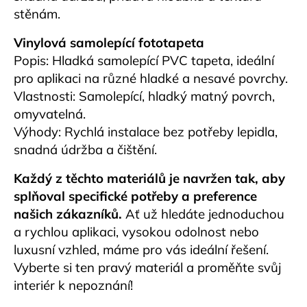
stěnám.
Vinylová samolepící fototapeta
Popis: Hladká samolepící PVC tapeta, ideální
pro aplikaci na různé hladké a nesavé povrchy.
Vlastnosti: Samolepící, hladký matný povrch,
omyvatelná.
Výhody: Rychlá instalace bez potřeby lepidla,
snadná údržba a čištění.
Každý z těchto materiálů je navržen tak, aby
splňoval specifické potřeby a preference
našich zákazníků.
Ať už hledáte jednoduchou
a rychlou aplikaci, vysokou odolnost nebo
luxusní vzhled, máme pro vás ideální řešení.
Vyberte si ten pravý materiál a proměňte svůj
interiér k nepoznání!