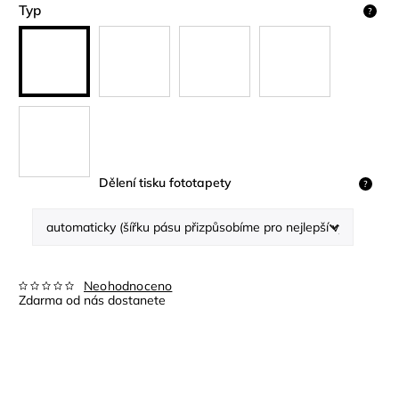
Typ
?
Dělení tisku fototapety
?
Neohodnoceno
Zdarma od nás dostanete