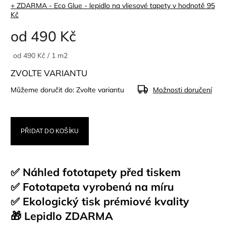
+ ZDARMA - Eco Glue - lepidlo na vliesové tapety
v hodnotě 95
Kč
od
490 Kč
od 490 Kč / 1 m2
ZVOLTE VARIANTU
Můžeme doručit do:
Zvolte variantu
Možnosti doručení
PŘIDAT DO KOŠÍKU
✅ Náhled fototapety před tiskem
✅ Fototapeta vyrobená na míru
✅ Ekologický tisk prémiové kvality
🎁 Lepidlo ZDARMA