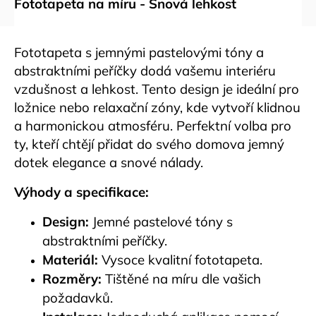
Fototapeta na míru - Snová lehkost
Fototapeta s jemnými pastelovými tóny a
abstraktními peříčky dodá vašemu interiéru
vzdušnost a lehkost. Tento design je ideální pro
ložnice nebo relaxační zóny, kde vytvoří klidnou
a harmonickou atmosféru. Perfektní volba pro
ty, kteří chtějí přidat do svého domova jemný
dotek elegance a snové nálady.
Výhody a specifikace:
Design:
Jemné pastelové tóny s
abstraktními peříčky.
Materiál:
Vysoce kvalitní fototapeta.
Rozměry:
Tištěné na míru dle vašich
požadavků.