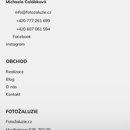
Michaela Calábková
info
@
fotozaluzie.cz
+420 777 261 699
+420 607 061 594
Facebook
Instagram
OBCHOD
Realizace
Blog
O nás
Kontakt
FOTOŽALUZIE
Fotožaluzie.cz
Myslbekova 528, 702 00