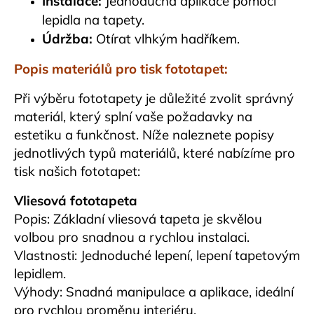
Instalace:
Jednoduchá aplikace pomocí
lepidla na tapety.
Údržba:
Otírat vlhkým hadříkem.
Popis materiálů pro tisk fototapet:
Při výběru fototapety je důležité zvolit správný
materiál, který splní vaše požadavky na
estetiku a funkčnost. Níže naleznete popisy
jednotlivých typů materiálů, které nabízíme pro
tisk našich fototapet:
Vliesová fototapeta
Popis: Základní vliesová tapeta je skvělou
volbou pro snadnou a rychlou instalaci.
Vlastnosti: Jednoduché lepení, lepení tapetovým
lepidlem.
Výhody: Snadná manipulace a aplikace, ideální
pro rychlou proměnu interiéru.