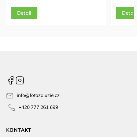
Detail
Detail
Facebook
Instagram
info
@
fotozaluzie.cz
+420 777 261 699
KONTAKT