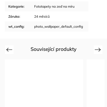
Kategorie
:
Fototapety na zeď na míru
Záruka
:
24 měsíců
wt_config
:
photo_wallpaper_default_config
Související produkty
Previous
Next