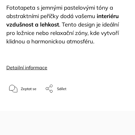
Fototapeta s jemnými pastelovými tóny a
abstraktními peříčky dodá vašemu
interiéru
vzdušnost a lehkost
. Tento design je ideální
pro ložnice nebo relaxační zóny, kde vytvoří
klidnou a harmonickou atmosféru.
Detailní informace
Zeptat se
Sdílet