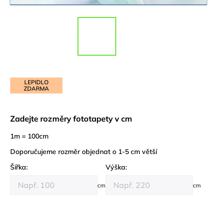
LEPIDLO
ZDARMA
Zadejte rozměry fototapety v cm
1m = 100cm
Doporučujeme rozměr objednat o 1-5 cm větší
Šířka:
Výška:
cm
cm