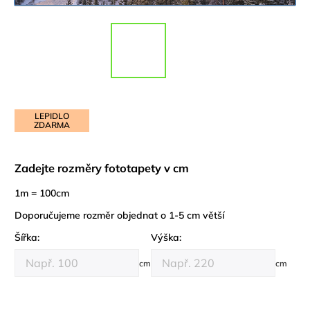
LEPIDLO
ZDARMA
Zadejte rozměry fototapety v cm
1m = 100cm
Doporučujeme rozměr objednat o 1-5 cm větší
Šířka:
Výška:
cm
cm