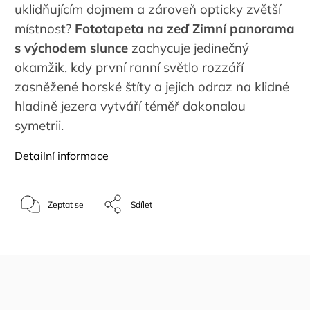
uklidňujícím dojmem a zároveň opticky zvětší
místnost?
Fototapeta na zeď Zimní panorama
s východem slunce
zachycuje jedinečný
okamžik, kdy první ranní světlo rozzáří
zasněžené horské štíty a jejich odraz na klidné
hladině jezera vytváří téměř dokonalou
symetrii.
Detailní informace
Zeptat se
Sdílet