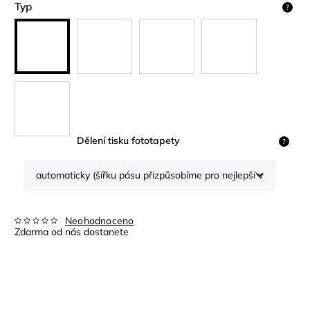
Typ
?
Dělení tisku fototapety
?
Neohodnoceno
Zdarma od nás dostanete