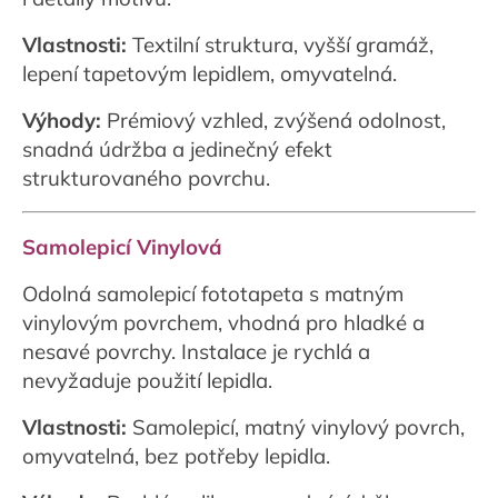
Vlastnosti:
Textilní struktura, vyšší gramáž,
lepení tapetovým lepidlem, omyvatelná.
Výhody:
Prémiový vzhled, zvýšená odolnost,
snadná údržba a jedinečný efekt
strukturovaného povrchu.
Samolepicí Vinylová
Odolná samolepicí fototapeta s matným
vinylovým povrchem, vhodná pro hladké a
nesavé povrchy. Instalace je rychlá a
nevyžaduje použití lepidla.
Vlastnosti:
Samolepicí, matný vinylový povrch,
omyvatelná, bez potřeby lepidla.