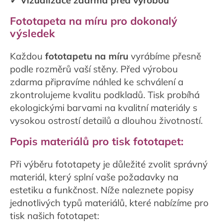
✓ Vizualizace zdarma před výrobou
Fototapeta na míru pro dokonalý
výsledek
Každou
fototapetu na míru
vyrábíme přesně
podle rozměrů vaší stěny. Před výrobou
zdarma připravíme náhled ke schválení a
zkontrolujeme kvalitu podkladů. Tisk probíhá
ekologickými barvami na kvalitní materiály s
vysokou ostrostí detailů a dlouhou životností.
Popis materiálů pro tisk fototapet:
Při výběru fototapety je důležité zvolit správný
materiál, který splní vaše požadavky na
estetiku a funkčnost. Níže naleznete popisy
jednotlivých typů materiálů, které nabízíme pro
tisk našich fototapet: