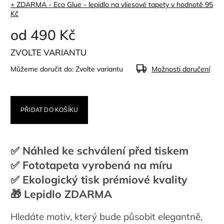
+ ZDARMA - Eco Glue - lepidlo na vliesové tapety
v hodnotě 95
Kč
od
490 Kč
ZVOLTE VARIANTU
Můžeme doručit do:
Zvolte variantu
Možnosti doručení
PŘIDAT DO KOŠÍKU
✅ Náhled ke schválení před tiskem
✅ Fototapeta vyrobená na míru
✅ Ekologický tisk prémiové kvality
🎁 Lepidlo ZDARMA
Hledáte motiv, který bude působit elegantně,