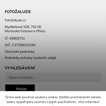
FOTOŽALUZIE
Fotožaluzie.cz
Myslbekova 528, 702 00
Moravská Ostrava a Přívoz
IČ: 65903731
DIČ: CZ7358315184
Obchodní podmínky
Podmínky ochrany osobních údajů
VYHLEDÁVÁNÍ
Hledat
Tento web používá soubory cookie. Dalším procházením tohoto
webu vyjadřujete souhlas s jejich používáním.. Více informací