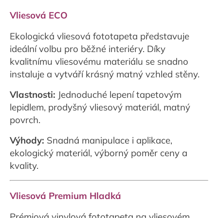
Vliesová ECO
Ekologická vliesová fototapeta představuje
ideální volbu pro běžné interiéry. Díky
kvalitnímu vliesovému materiálu se snadno
instaluje a vytváří krásný matný vzhled stěny.
Vlastnosti:
Jednoduché lepení tapetovým
lepidlem, prodyšný vliesový materiál, matný
povrch.
Výhody:
Snadná manipulace i aplikace,
ekologický materiál, výborný poměr ceny a
kvality.
Vliesová Premium Hladká
Prémiová vinylová fototapeta na vliesovém