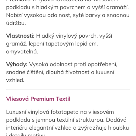
podkladu s hladkým povrchem a vyšší gramáží.
Nabízí vysokou odolnost, syté barvy a snadnou
údržbu.
Vlastnosti:
Hladký vinylový povrch, vyšší
gramáž, lepení tapetovým lepidlem,
omyvatelná.
Výhody:
Vysoká odolnost proti opotřebení,
snadné čištění, dlouhá životnost a luxusní
vzhled.
Vliesová Premium Textil
Luxusní vinylová fototapeta na vliesovém
podkladu s jemnou textilní strukturou. Dodává
interiéru elegantní vzhled a zvýrazňuje hloubku
i detaily motivu.