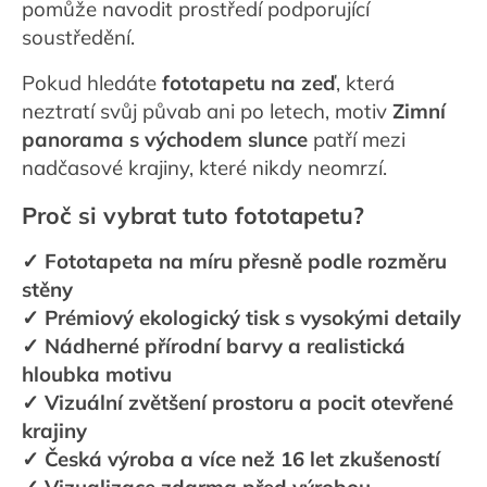
pomůže navodit prostředí podporující
soustředění.
Pokud hledáte
fototapetu na zeď
, která
neztratí svůj půvab ani po letech, motiv
Zimní
panorama s východem slunce
patří mezi
nadčasové krajiny, které nikdy neomrzí.
Proč si vybrat tuto fototapetu?
✓ Fototapeta na míru přesně podle rozměru
stěny
✓ Prémiový ekologický tisk s vysokými detaily
✓ Nádherné přírodní barvy a realistická
hloubka motivu
✓ Vizuální zvětšení prostoru a pocit otevřené
krajiny
✓ Česká výroba a více než 16 let zkušeností