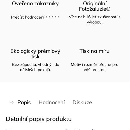
Ověřeno zákazníky
Originální
Fotožaluzie®
Více než 16 let zkušeností s
Přečíst hodnocení ⭐⭐⭐⭐⭐
výrobou.
Ekologický prémiový
Tisk na míru
tisk
Bez zápachu, vhodný i do
Motiv i rozměr přesně pro
dětských pokojů.
váš prostor.
Popis
Hodnocení
Diskuze
Detailní popis produktu