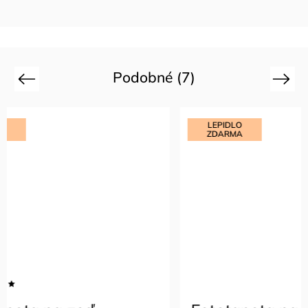
Podobné (7)
Previous
Next
LEPIDLO
LEPIDL
ZDARMA
ZDARM