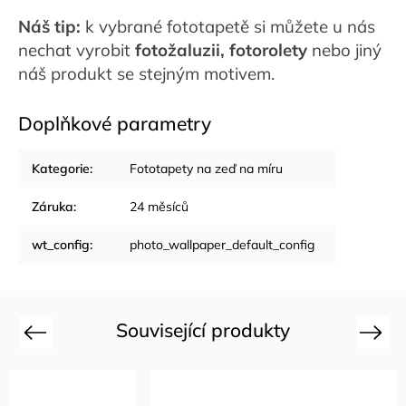
Náš tip:
k vybrané fototapetě si můžete u nás
nechat vyrobit
fotožaluzii
,
fotorolety
nebo jiný
náš produkt se stejným motivem.
Doplňkové parametry
Kategorie
:
Fototapety na zeď na míru
Záruka
:
24 měsíců
wt_config
:
photo_wallpaper_default_config
Související produkty
Previous
Next