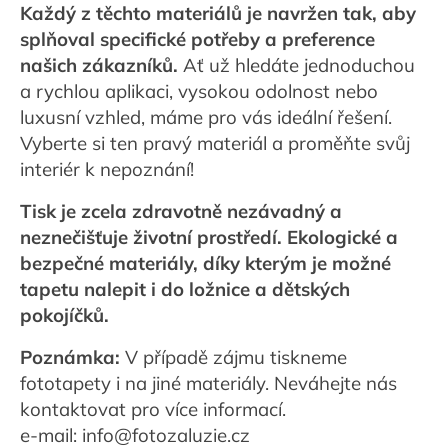
Každý z těchto materiálů je navržen tak, aby
splňoval specifické potřeby a preference
našich zákazníků.
Ať už hledáte jednoduchou
a rychlou aplikaci, vysokou odolnost nebo
luxusní vzhled, máme pro vás ideální řešení.
Vyberte si ten pravý materiál a proměňte svůj
interiér k nepoznání!
Tisk je zcela zdravotně nezávadný a
neznečišťuje životní prostředí. Ekologické a
bezpečné materiály, díky kterým je možné
tapetu nalepit i do ložnice a dětských
pokojíčků.
Poznámka:
V případě zájmu tiskneme
fototapety i na jiné materiály. Neváhejte nás
kontaktovat pro více informací.
e-mail:
info@fotozaluzie.cz