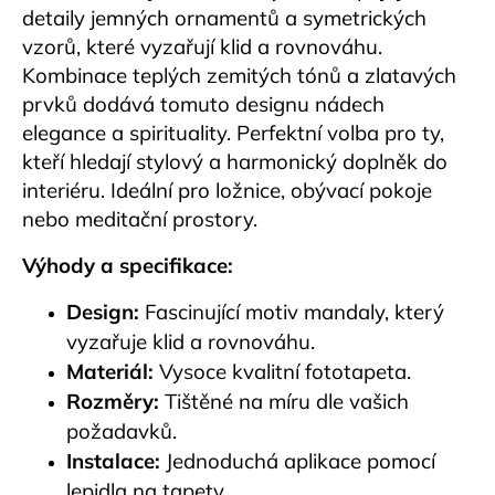
detaily jemných ornamentů a symetrických
vzorů, které vyzařují klid a rovnováhu.
Kombinace teplých zemitých tónů a zlatavých
prvků dodává tomuto designu nádech
elegance a spirituality. Perfektní volba pro ty,
kteří hledají stylový a harmonický doplněk do
interiéru. Ideální pro ložnice, obývací pokoje
nebo meditační prostory.
Výhody a specifikace:
Design:
Fascinující motiv mandaly, který
vyzařuje klid a rovnováhu.
Materiál:
Vysoce kvalitní fototapeta.
Rozměry:
Tištěné na míru dle vašich
požadavků.
Instalace:
Jednoduchá aplikace pomocí
lepidla na tapety.