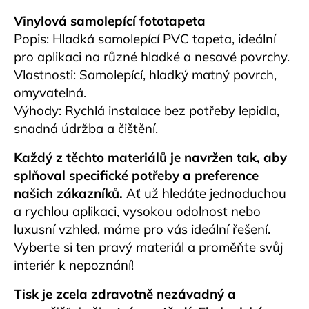
Vinylová samolepící fototapeta
Popis: Hladká samolepící PVC tapeta, ideální
pro aplikaci na různé hladké a nesavé povrchy.
Vlastnosti: Samolepící, hladký matný povrch,
omyvatelná.
Výhody: Rychlá instalace bez potřeby lepidla,
snadná údržba a čištění.
Každý z těchto materiálů je navržen tak, aby
splňoval specifické potřeby a preference
našich zákazníků.
Ať už hledáte jednoduchou
a rychlou aplikaci, vysokou odolnost nebo
luxusní vzhled, máme pro vás ideální řešení.
Vyberte si ten pravý materiál a proměňte svůj
interiér k nepoznání!
Tisk je zcela zdravotně nezávadný a