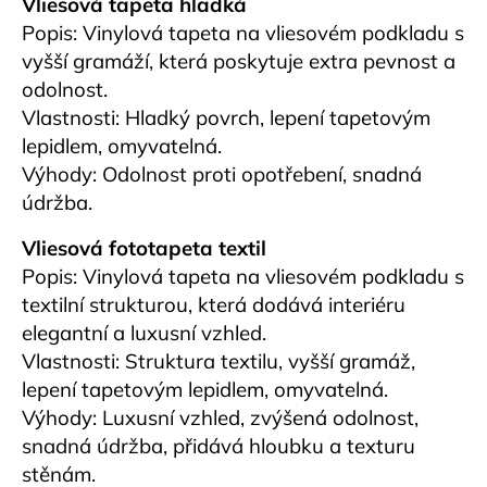
Vliesová tapeta hladká
Popis: Vinylová tapeta na vliesovém podkladu s
vyšší gramáží, která poskytuje extra pevnost a
odolnost.
Vlastnosti: Hladký povrch, lepení tapetovým
lepidlem, omyvatelná.
Výhody: Odolnost proti opotřebení, snadná
údržba.
Vliesová fototapeta textil
Popis: Vinylová tapeta na vliesovém podkladu s
textilní strukturou, která dodává interiéru
elegantní a luxusní vzhled.
Vlastnosti: Struktura textilu, vyšší gramáž,
lepení tapetovým lepidlem, omyvatelná.
Výhody: Luxusní vzhled, zvýšená odolnost,
snadná údržba, přidává hloubku a texturu
stěnám.