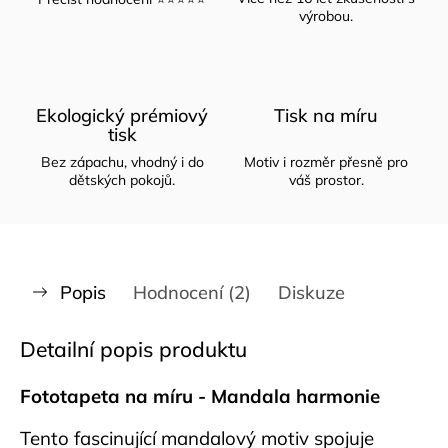
výrobou.
Ekologický prémiový
Tisk na míru
tisk
Bez zápachu, vhodný i do
Motiv i rozměr přesně pro
dětských pokojů.
váš prostor.
Popis
Hodnocení (2)
Diskuze
Detailní popis produktu
Fototapeta na míru - Mandala harmonie
Tento fascinující mandalový motiv spojuje