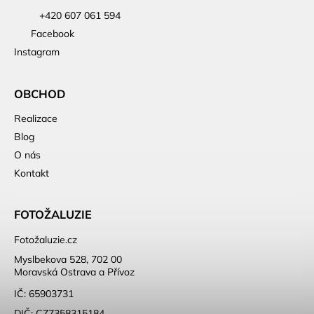
+420 607 061 594
Facebook
Instagram
OBCHOD
Realizace
Blog
O nás
Kontakt
FOTOŽALUZIE
Fotožaluzie.cz
Myslbekova 528, 702 00
Moravská Ostrava a Přívoz
IČ: 65903731
DIČ: CZ7358315184