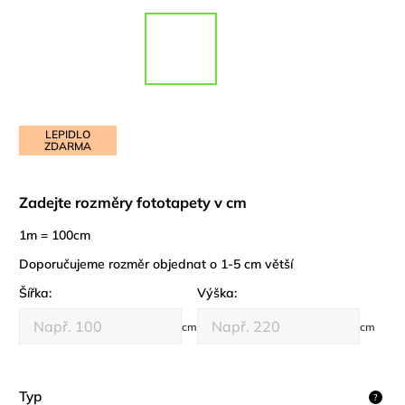
LEPIDLO
ZDARMA
Zadejte rozměry fototapety v cm
1m = 100cm
Doporučujeme rozměr objednat o 1-5 cm větší
Šířka:
Výška:
cm
cm
Typ
?