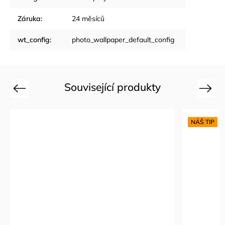
Záruka
:
24 měsíců
wt_config
:
photo_wallpaper_default_config
Související produkty
Previous
Next
NÁŠ TIP