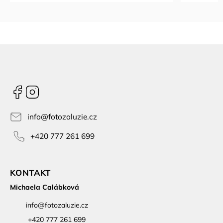
Facebook
Instagram
info
@
fotozaluzie.cz
+420 777 261 699
KONTAKT
Michaela Calábková
info
@
fotozaluzie.cz
+420 777 261 699