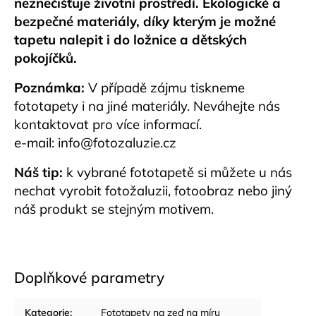
neznečišťuje životní prostředí. Ekologické a
bezpečné materiály, díky kterým je možné
tapetu nalepit i do ložnice a dětských
pokojíčků.
Poznámka:
V případě zájmu tiskneme
fototapety i na jiné materiály. Neváhejte nás
kontaktovat pro více informací.
e-mail:
info@fotozaluzie.cz
Náš tip:
k vybrané fototapetě si můžete u nás
nechat vyrobit fotožaluzii, fotoobraz nebo jiný
náš produkt se stejným motivem.
Doplňkové parametry
Kategorie
:
Fototapety na zeď na míru