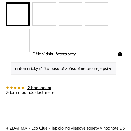
Dělení tisku fototapety
?
2 hodnocení
Zdarma od nás dostanete
+ ZDARMA - Eco Glue - lepidlo na vliesové tapety
v hodnotě 95