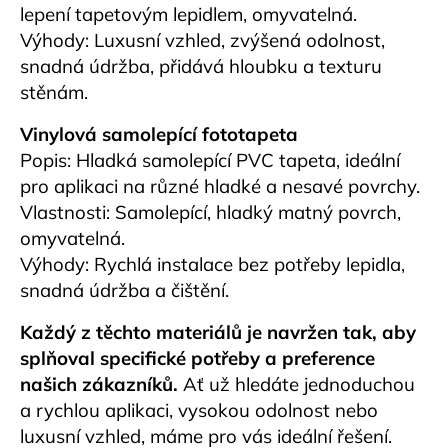
lepení tapetovým lepidlem, omyvatelná.
Výhody: Luxusní vzhled, zvýšená odolnost,
snadná údržba, přidává hloubku a texturu
stěnám.
Vinylová samolepící fototapeta
Popis: Hladká samolepící PVC tapeta, ideální
pro aplikaci na různé hladké a nesavé povrchy.
Vlastnosti: Samolepící, hladký matný povrch,
omyvatelná.
Výhody: Rychlá instalace bez potřeby lepidla,
snadná údržba a čištění.
Každý z těchto materiálů je navržen tak, aby
splňoval specifické potřeby a preference
našich zákazníků.
Ať už hledáte jednoduchou
a rychlou aplikaci, vysokou odolnost nebo
luxusní vzhled, máme pro vás ideální řešení.