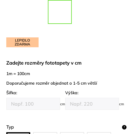
LEPIDLO
ZDARMA
Zadejte rozměry fototapety v cm
1m = 100cm
Doporučujeme rozměr objednat o 1-5 cm větší
Šířka:
Výška:
cm
cm
Typ
?