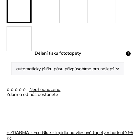
Dělení tisku fototapety
?
Neohodnoceno
Zdarma od nás dostanete
+ ZDARMA - Eco Glue - lepidlo na vliesové tapety
v hodnotě 95
Kč