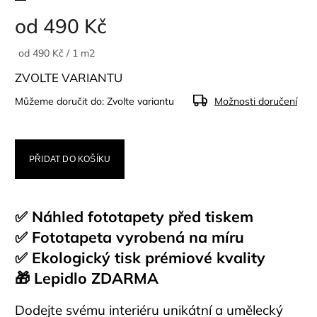
od
490 Kč
od 490 Kč / 1 m2
ZVOLTE VARIANTU
Můžeme doručit do:
Zvolte variantu
Možnosti doručení
PŘIDAT DO KOŠÍKU
✅ Náhled fototapety před tiskem
✅ Fototapeta vyrobená na míru
✅ Ekologický tisk prémiové kvality
🎁 Lepidlo ZDARMA
Dodejte svému interiéru unikátní a umělecký