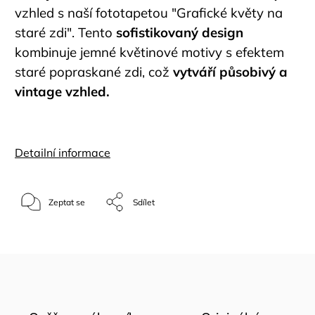
vzhled s naší fototapetou "Grafické květy na
staré zdi". Tento
sofistikovaný design
kombinuje jemné květinové motivy s efektem
staré popraskané zdi, což
vytváří působivý a
vintage vzhled.
Detailní informace
Zeptat se
Sdílet