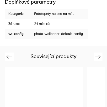
Doplňkové parametry
Kategorie
:
Fototapety na zeď na míru
Záruka
:
24 měsíců
wt_config
:
photo_wallpaper_default_config
Související produkty
Previous
Next