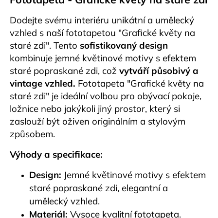
Dodejte svému interiéru unikátní a umělecký
vzhled s naší fototapetou "Grafické květy na
staré zdi". Tento
sofistikovaný design
kombinuje jemné květinové motivy s efektem
staré popraskané zdi, což
vytváří působivý a
vintage vzhled.
Fototapeta "Grafické květy na
staré zdi" je ideální volbou pro obývací pokoje,
ložnice nebo jakýkoli jiný prostor, který si
zaslouží být oživen originálním a stylovým
způsobem.
Výhody a specifikace:
Design:
Jemné květinové motivy s efektem
staré popraskané zdi, elegantní a
umělecký vzhled.
Materiál:
Vysoce kvalitní fototapeta.