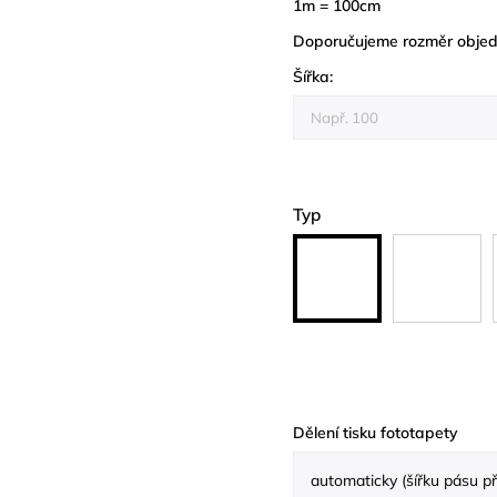
1m = 100cm
Doporučujeme rozměr objedn
Šířka:
Typ
Dělení tisku fototapety