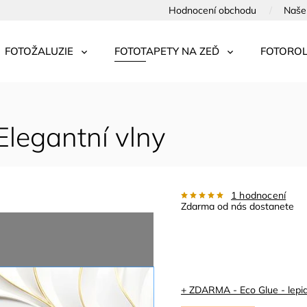
Hodnocení obchodu
Naše 
FOTOŽALUZIE
FOTOTAPETY NA ZEĎ
FOTOROL
Elegantní vlny
1 hodnocení
Zdarma od nás dostanete
+ ZDARMA - Eco Glue - lepid