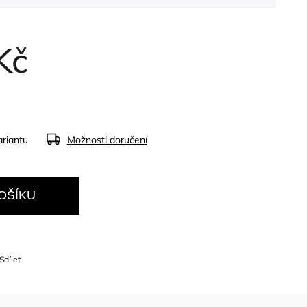
Kč
ariantu
Možnosti doručení
OŠÍKU
Sdílet