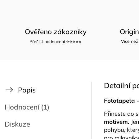
Ověřeno zákazníky
Origi
Více než 
Přečíst hodnocení ⭐⭐⭐⭐⭐
Detailní p
Popis
Fototapeta -
Hodnocení (1)
Přineste do 
motivem.
Jem
Diskuze
pohybu, kter
pro milovníky