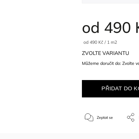
od
490 
od 490 Kč / 1 m2
ZVOLTE VARIANTU
Můžeme doručit do:
Zvolte v
PŘIDAT DO K
Zeptat se