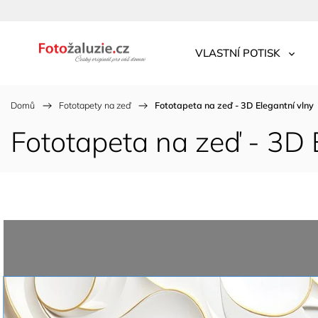
VLASTNÍ POTISK
Domů
/
Fototapety na zeď
/
Fototapeta na zeď - 3D Elegantní vlny
Fototapeta na zeď - 3D 