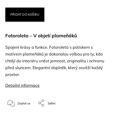
PŘIDAT DO KOŠÍKU
Fotoroleta – V objetí plameňáků
Spojení krásy a funkce. Fotoroleta s potiskem s
motivem plameňáků je dokonalou volbou pro ty, kdo
chtějí do interiéru vnést jemnost, originalitu i ochranu
před sluncem. Elegantní doplněk, který osvěží každý
prostor.
Detailní informace
Zeptat se
Sdílet