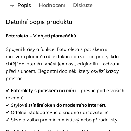
Popis
Hodnocení
Diskuze
Detailní popis produktu
Fotoroleta – V objetí plameňáků
Spojení krásy a funkce. Fotoroleta s potiskem s
motivem plameňáků je dokonalou volbou pro ty, kdo
chtějí do interiéru vnést jemnost, originalitu i ochranu
před sluncem. Elegantní doplněk, který osvěží každý
prostor.
✔
Fotorolety s potiskem na míru
– přesně podle vašich
rozměrů
✔ Stylové
stínění oken do moderního interiéru
✔ Odolné, stálobarevné a snadno udržovatelné
✔ Skvělá volba pro minimalistický nebo přírodní styl