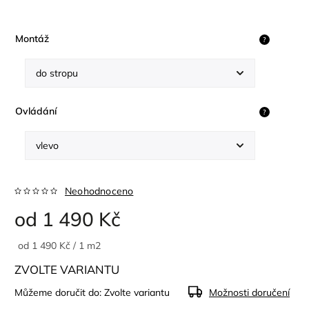
Montáž
?
Ovládání
?
Neohodnoceno
od
1 490 Kč
od 1 490 Kč / 1 m2
ZVOLTE VARIANTU
Můžeme doručit do:
Zvolte variantu
Možnosti doručení