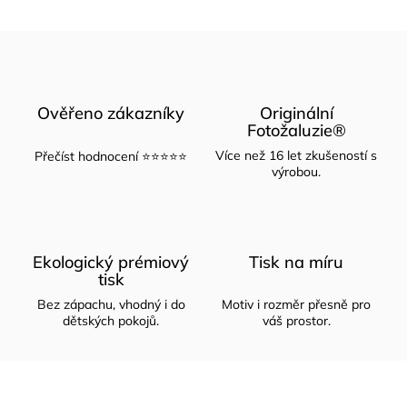
Ověřeno zákazníky
Originální
Fotožaluzie®
Více než 16 let zkušeností s
Přečíst hodnocení ⭐⭐⭐⭐⭐
výrobou.
Ekologický prémiový
Tisk na míru
tisk
Bez zápachu, vhodný i do
Motiv i rozměr přesně pro
dětských pokojů.
váš prostor.