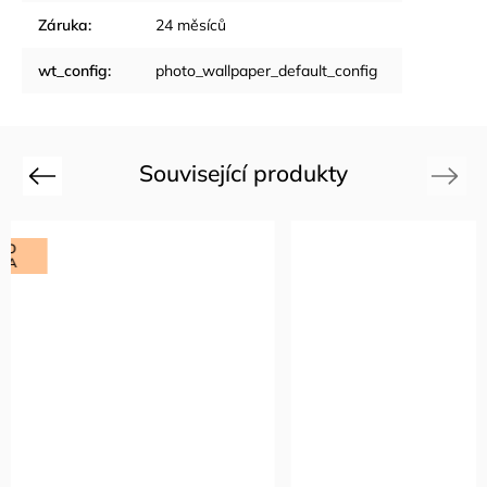
Záruka
:
24 měsíců
wt_config
:
photo_wallpaper_default_config
Související produkty
Previous
Next