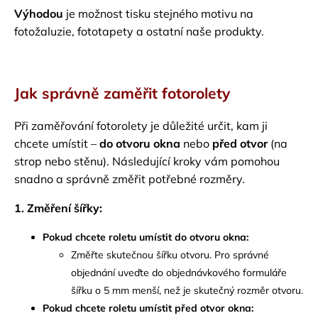
Výhodou
je možnost tisku stejného motivu na
fotožaluzie, fototapety a ostatní naše produkty.
Jak správně zaměřit fotorolety
Při zaměřování fotorolety je důležité určit, kam ji
chcete umístit –
do otvoru okna
nebo
před otvor
(na
strop nebo stěnu). Následující kroky vám pomohou
snadno a správně změřit potřebné rozměry.
1. Změření šířky:
Pokud chcete roletu umístit do otvoru okna:
Změřte skutečnou šířku otvoru. Pro správné
objednání uveďte do objednávkového formuláře
šířku o 5 mm menší, než je skutečný rozměr otvoru.
Pokud chcete roletu umístit před otvor okna: