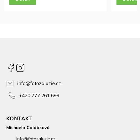
Facebook
Instagram
info
@
fotozaluzie.cz
+420 777 261 699
KONTAKT
Michaela Calábková
info
@
fotozaluzie.cz