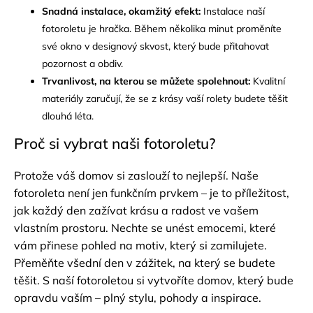
Snadná instalace, okamžitý efekt:
Instalace naší
fotoroletu je hračka. Během několika minut proměníte
své okno v designový skvost, který bude přitahovat
pozornost a obdiv.
Trvanlivost, na kterou se můžete spolehnout:
Kvalitní
materiály zaručují, že se z krásy vaší rolety budete těšit
dlouhá léta.
Proč si vybrat naši fotoroletu?
Protože váš domov si zaslouží to nejlepší. Naše
fotoroleta není jen funkčním prvkem – je to příležitost,
jak každý den zažívat krásu a radost ve vašem
vlastním prostoru. Nechte se unést emocemi, které
vám přinese pohled na motiv, který si zamilujete.
Přeměňte všední den v zážitek, na který se budete
těšit. S naší fotoroletou si vytvoříte domov, který bude
opravdu vaším – plný stylu, pohody a inspirace.