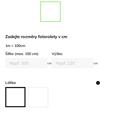
Zadejte rozměry fotorolety v cm
1m = 100cm
Šířka (max. 150 cm):
Výška:
cm
cm
Látka
?