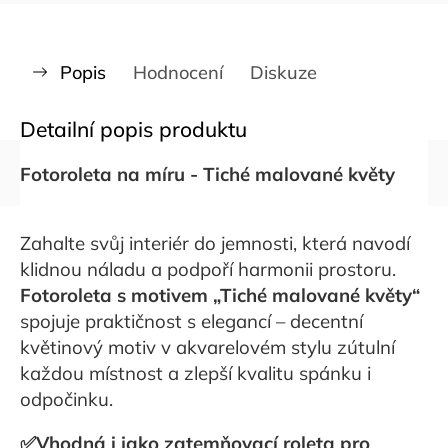
Popis
Hodnocení
Diskuze
Detailní popis produktu
Fotoroleta na míru - Tiché malované květy
Zahalte svůj interiér do jemnosti, která navodí
klidnou náladu a podpoří harmonii prostoru.
Fotoroleta s motivem „Tiché malované květy“
spojuje praktičnost s elegancí – decentní
květinový motiv v akvarelovém stylu zútulní
každou místnost a zlepší kvalitu spánku i
odpočinku.
✅
Vhodná i jako
zatemňovací roleta pro