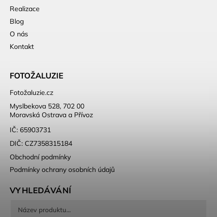
Realizace
Blog
O nás
Kontakt
FOTOŽALUZIE
Fotožaluzie.cz
Myslbekova 528, 702 00
Moravská Ostrava a Přívoz
IČ: 65903731
DIČ: CZ7358315184
Obchodní podmínky
Podmínky ochrany osobních údajů
VYHLEDÁVÁNÍ