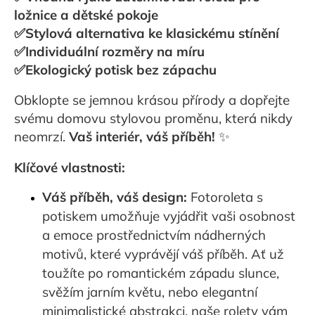
ložnice a dětské pokoje
✅
Stylová alternativa ke klasickému stínění
✅Individuální rozměry na míru
✅
Ekologický potisk bez zápachu
Obklopte se jemnou krásou přírody a dopřejte
svému domovu stylovou proměnu, která nikdy
neomrzí.
Vaš interiér, váš příběh!
✨
Klíčové vlastnosti:
Váš příběh, váš design:
Fotoroleta s
potiskem umožňuje vyjádřit vaši osobnost
a emoce prostřednictvím nádherných
motivů, které vyprávějí váš příběh. Ať už
toužíte po romantickém západu slunce,
svěžím jarním květu, nebo elegantní
minimalistické abstrakci, naše rolety vám