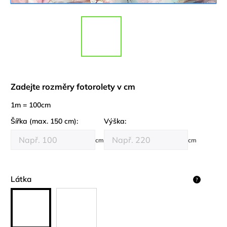
Zadejte rozměry fotorolety v cm
1m = 100cm
Šířka (max. 150 cm):
Výška:
cm
cm
Látka
?