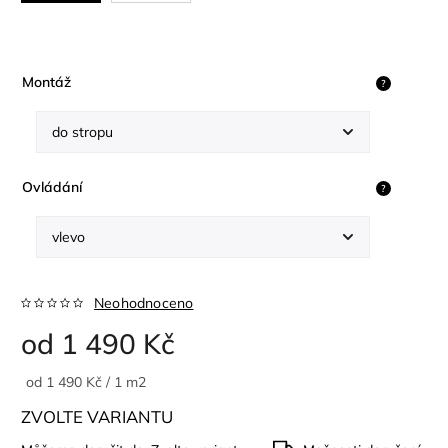
Montáž
?
Ovládání
?
Neohodnoceno
od
1 490 Kč
od 1 490 Kč / 1 m2
ZVOLTE VARIANTU