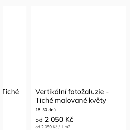
 Tiché
Vertikální fotožaluzie -
Tiché malované květy
15-30 dnů
2 050 Kč
od
od 2 050 Kč / 1 m2