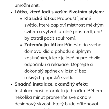
umožní snít.
Látka, která ladí s vaším životním stylem:
Klasická látka:
Propouští jemné
světlo, které zaplaví místnost měkkým
svitem a vytvoří útulné prostředí, aniž
by ztratil pocit soukromí.
Zatemňující látka:
Přineste do svého
domova klid a pohodu s úplným
zastíněním, které je ideální pro chvíle
odpočinku a relaxace. Dopřejte si
dokonalý spánek v ložnici bez
rušivých paprsků světla.
Snadná instalace, okamžitý efekt:
Instalace naší fotoroletu je hračka. Během
několika minut proměníte své okno v
designový skvost, který bude přitahovat