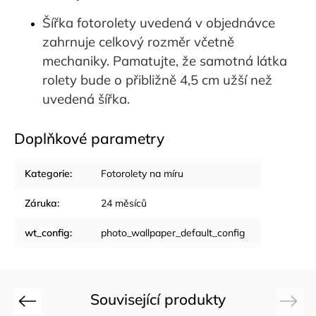
Šířka fotorolety uvedená v objednávce
zahrnuje celkový rozměr včetně
mechaniky. Pamatujte, že samotná látka
rolety bude o přibližně 4,5 cm užší než
uvedená šířka.
Doplňkové parametry
Kategorie
:
Fotorolety na míru
Záruka
:
24 měsíců
wt_config
:
photo_wallpaper_default_config
Související produkty
Previous
Next