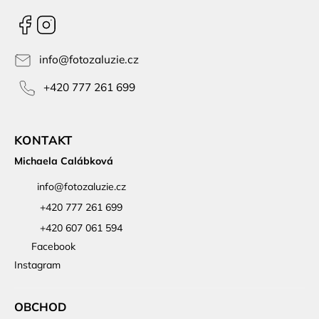
Facebook
Instagram
info
@
fotozaluzie.cz
+420 777 261 699
KONTAKT
Michaela Calábková
info
@
fotozaluzie.cz
+420 777 261 699
+420 607 061 594
Facebook
Instagram
OBCHOD