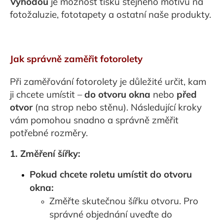
Výhodou
je možnost tisku stejného motivu na
fotožaluzie, fototapety a ostatní naše produkty.
Jak správně zaměřit fotorolety
Při zaměřování fotorolety je důležité určit, kam
ji chcete umístit –
do otvoru okna
nebo
před
otvor
(na strop nebo stěnu). Následující kroky
vám pomohou snadno a správně změřit
potřebné rozměry.
1. Změření šířky:
Pokud chcete roletu umístit do otvoru
okna:
Změřte skutečnou šířku otvoru. Pro
správné objednání uveďte do