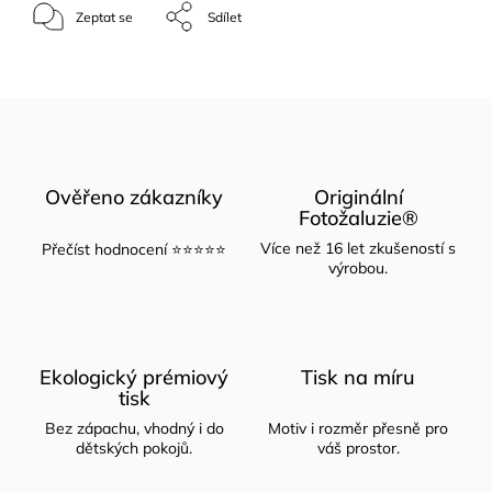
Zeptat se
Sdílet
Ověřeno zákazníky
Originální
Fotožaluzie®
Více než 16 let zkušeností s
Přečíst hodnocení ⭐⭐⭐⭐⭐
výrobou.
Ekologický prémiový
Tisk na míru
tisk
Bez zápachu, vhodný i do
Motiv i rozměr přesně pro
dětských pokojů.
váš prostor.