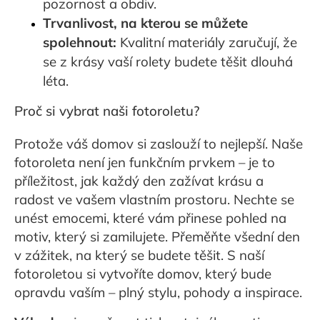
pozornost a obdiv.
Trvanlivost, na kterou se můžete
spolehnout:
Kvalitní materiály zaručují, že
se z krásy vaší rolety budete těšit dlouhá
léta.
Proč si vybrat naši fotoroletu?
Protože váš domov si zaslouží to nejlepší. Naše
fotoroleta není jen funkčním prvkem – je to
příležitost, jak každý den zažívat krásu a
radost ve vašem vlastním prostoru. Nechte se
unést emocemi, které vám přinese pohled na
motiv, který si zamilujete. Přeměňte všední den
v zážitek, na který se budete těšit. S naší
fotoroletou si vytvoříte domov, který bude
opravdu vaším – plný stylu, pohody a inspirace.