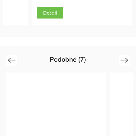
Detail
Podobné (7)
Previous
Next