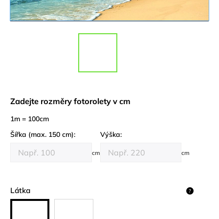
Zadejte rozměry fotorolety v cm
1m = 100cm
Šířka (max. 150 cm):
Výška:
cm
cm
Látka
?