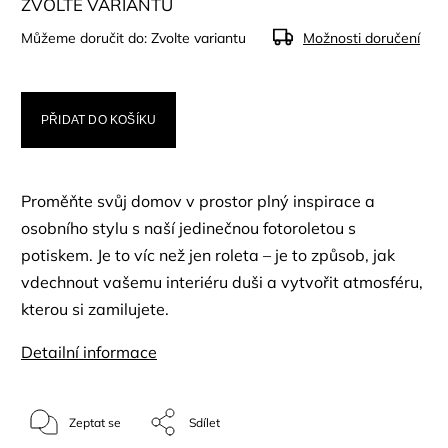
ZVOLTE VARIANTU
Můžeme doručit do:
Zvolte variantu
Možnosti doručení
PŘIDAT DO KOŠÍKU
Proměňte svůj domov v prostor plný inspirace a
osobního stylu s naší jedinečnou fotoroletou s
potiskem. Je to víc než jen roleta – je to způsob, jak
vdechnout vašemu interiéru duši a vytvořit atmosféru,
kterou si zamilujete.
Detailní informace
Zeptat se
Sdílet