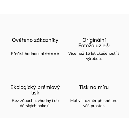
Ověřeno zákazníky
Originální
Fotožaluzie®
Více než 16 let zkušeností s
Přečíst hodnocení ⭐⭐⭐⭐⭐
výrobou.
Ekologický prémiový
Tisk na míru
tisk
Bez zápachu, vhodný i do
Motiv i rozměr přesně pro
dětských pokojů.
váš prostor.