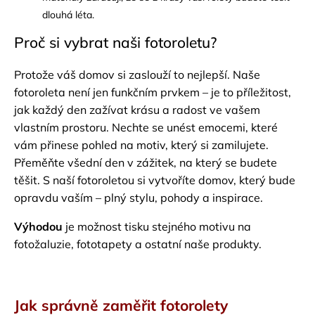
dlouhá léta.
Proč si vybrat naši fotoroletu?
Protože váš domov si zaslouží to nejlepší. Naše
fotoroleta není jen funkčním prvkem – je to příležitost,
jak každý den zažívat krásu a radost ve vašem
vlastním prostoru. Nechte se unést emocemi, které
vám přinese pohled na motiv, který si zamilujete.
Přeměňte všední den v zážitek, na který se budete
těšit. S naší fotoroletou si vytvoříte domov, který bude
opravdu vaším – plný stylu, pohody a inspirace.
Výhodou
je možnost tisku stejného motivu na
fotožaluzie, fototapety a ostatní naše produkty.
Jak správně zaměřit fotorolety