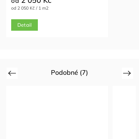
2 050 Kč
od
od 2 050 Kč / 1 m2
Detail
Podobné (7)
Previous
Next