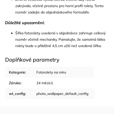
zakrývala, včetně prostoru pro horní profil rolety. Tento
rozměr zadejte do objednávkového formuláře.
Důležité upozornění:
Šířka fotorolety uvedená v objednávce zahrnuje celkový
rozměr včetně mechaniky. Pamatujte, že samotná látka
rolety bude o přibližně 4,5 cm užší než uvedená šířka.
Doplňkové parametry
Kategorie
:
Fotorolety na míru
Záruka
:
24 měsíců
wt_config
:
photo_wallpaper_default_config