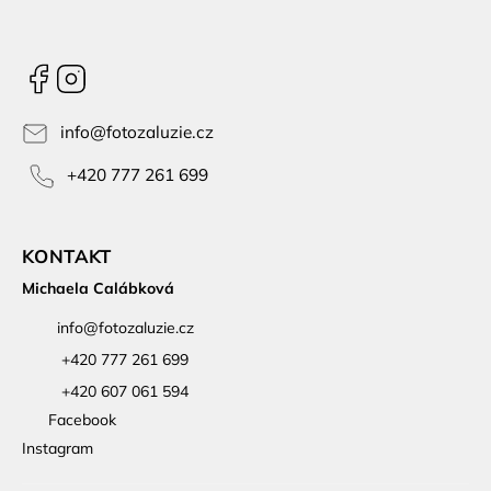
Facebook
Instagram
info
@
fotozaluzie.cz
+420 777 261 699
KONTAKT
Michaela Calábková
info
@
fotozaluzie.cz
+420 777 261 699
+420 607 061 594
Facebook
Instagram