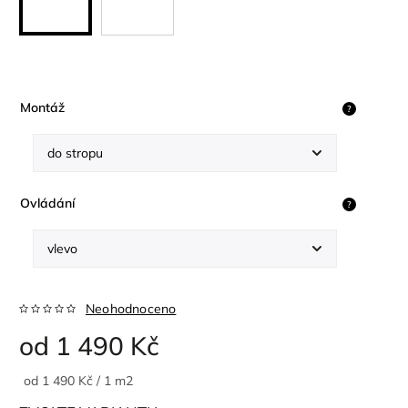
Montáž
?
Ovládání
?
Neohodnoceno
od
1 490 Kč
od 1 490 Kč / 1 m2