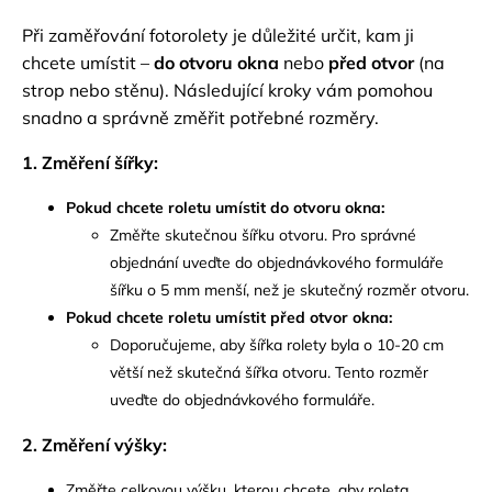
Při zaměřování fotorolety je důležité určit, kam ji
chcete umístit –
do otvoru okna
nebo
před otvor
(na
strop nebo stěnu). Následující kroky vám pomohou
snadno a správně změřit potřebné rozměry.
1. Změření šířky:
Pokud chcete roletu umístit do otvoru okna:
Změřte skutečnou šířku otvoru. Pro správné
objednání uveďte do objednávkového formuláře
šířku o 5 mm menší, než je skutečný rozměr otvoru.
Pokud chcete roletu umístit před otvor okna:
Doporučujeme, aby šířka rolety byla o 10-20 cm
větší než skutečná šířka otvoru. Tento rozměr
uveďte do objednávkového formuláře.
2. Změření výšky:
Změřte celkovou výšku, kterou chcete, aby roleta