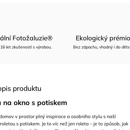
nální Fotožaluzie®
Ekologický prémio
16 let zkušeností s výrobou.
Bez zápachu, vhodný i do děts
opis produktu
a na okno s potiskem
omov v prostor plný inspirace a osobního stylu s naší
oletou s potiskem. Je to víc než jen roleta – je to způsob, jak