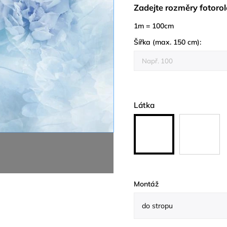
Zadejte rozměry fotorol
1m = 100cm
Šířka (max. 150 cm):
Látka
Montáž