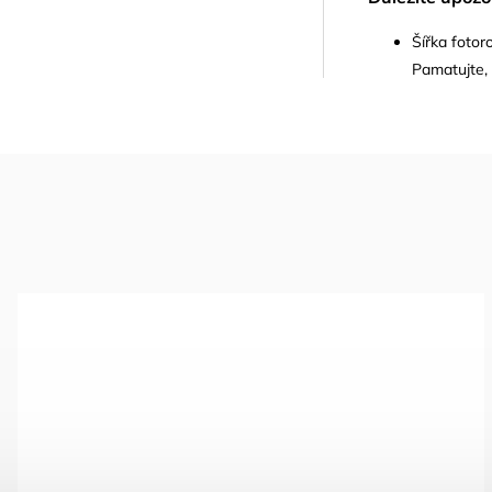
Šířka foto
Pamatujte, 