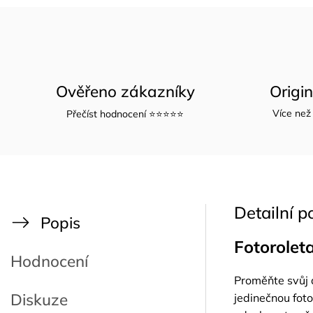
Ověřeno zákazníky
Origi
Více než 
Přečíst hodnocení ⭐⭐⭐⭐⭐
Detailní p
Popis
Fotorolet
Hodnocení
Proměňte svůj d
Diskuze
jedinečnou fotor