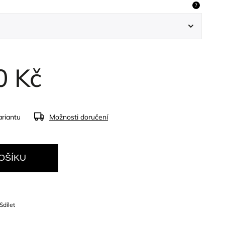
?
0 Kč
ariantu
Možnosti doručení
OŠÍKU
Sdílet