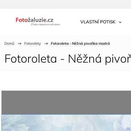
VLASTNÍ POTISK
Domů
/
Fotorolety
/
Fotoroleta - Něžná pivoňka modrá
Fotoroleta - Něžná piv