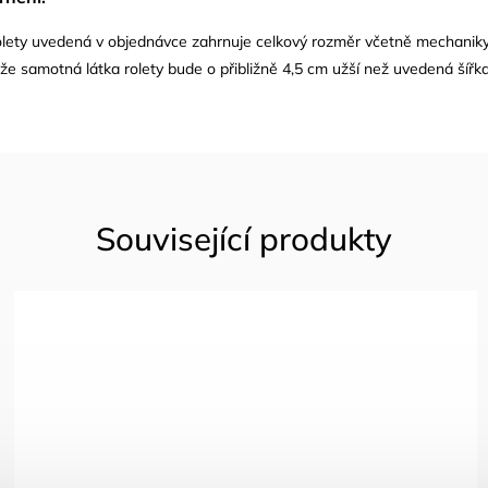
rolety uvedená v objednávce zahrnuje celkový rozměr včetně mechaniky
že samotná látka rolety bude o přibližně 4,5 cm užší než uvedená šířka
Související produkty