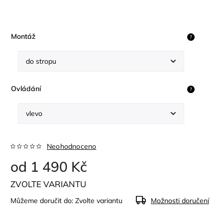
Montáž
?
Ovládání
?
Neohodnoceno
od
1 490 Kč
ZVOLTE VARIANTU
Můžeme doručit do:
Zvolte variantu
Možnosti doručení