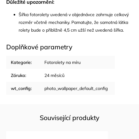
Důležité upozornění:
Šířka fotorolety uvedená v objednávce zahrnuje celkový
rozměr včetně mechaniky. Pamatujte, že samotná látka
rolety bude o přibližně 4,5 cm užší než uvedená šířka.
Doplňkové parametry
Kategorie
:
Fotorolety na míru
Záruka
:
24 měsíců
wt_config
:
photo_wallpaper_default_config
Související produkty