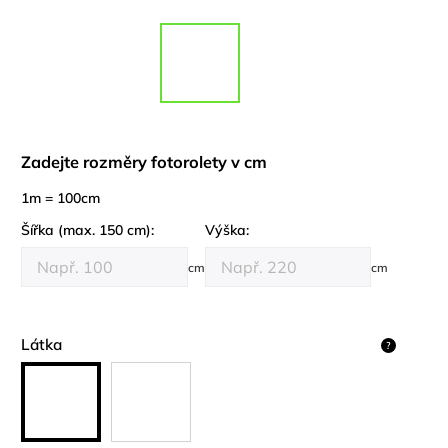
Zadejte rozměry fotorolety v cm
1m = 100cm
Šířka (max. 150 cm):
Výška:
cm
cm
Látka
?