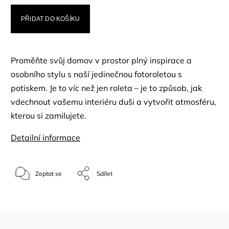
PŘIDAT DO KOŠÍKU
Proměňte svůj domov v prostor plný inspirace a
osobního stylu s naší jedinečnou fotoroletou s
potiskem. Je to víc než jen roleta – je to způsob, jak
vdechnout vašemu interiéru duši a vytvořit atmosféru,
kterou si zamilujete.
Detailní informace
Zeptat se
Sdílet