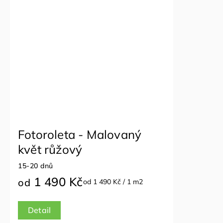
Fotoroleta - Malovaný
květ růžový
15-20 dnů
1 490 Kč
od
od 1 490 Kč / 1 m2
Detail