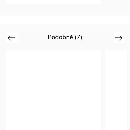
Podobné (7)
Previous
Next