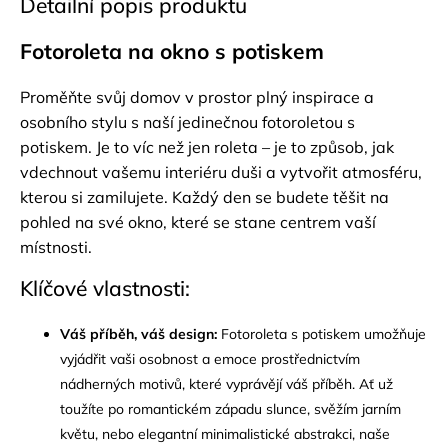
Detailní popis produktu
Fotoroleta na okno s potiskem
Proměňte svůj domov v prostor plný inspirace a
osobního stylu s naší jedinečnou fotoroletou s
potiskem. Je to víc než jen roleta – je to způsob, jak
vdechnout vašemu interiéru duši a vytvořit atmosféru,
kterou si zamilujete. Každý den se budete těšit na
pohled na své okno, které se stane centrem vaší
místnosti.
Klíčové vlastnosti:
Váš příběh, váš design:
Fotoroleta s potiskem umožňuje
vyjádřit vaši osobnost a emoce prostřednictvím
nádherných motivů, které vyprávějí váš příběh. Ať už
toužíte po romantickém západu slunce, svěžím jarním
květu, nebo elegantní minimalistické abstrakci, naše