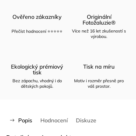
Ověřeno zákazníky
Originální
Fotožaluzie®
Více než 16 let zkušeností s
Přečíst hodnocení ⭐⭐⭐⭐⭐
výrobou.
Ekologický prémiový
Tisk na míru
tisk
Bez zápachu, vhodný i do
Motiv i rozměr přesně pro
dětských pokojů.
váš prostor.
Popis
Hodnocení
Diskuze