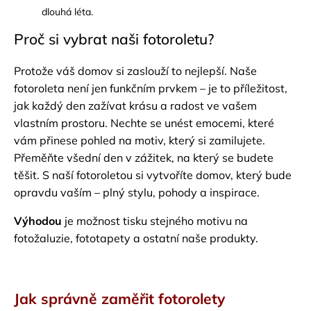
dlouhá léta.
Proč si vybrat naši fotoroletu?
Protože váš domov si zaslouží to nejlepší. Naše
fotoroleta není jen funkčním prvkem – je to příležitost,
jak každý den zažívat krásu a radost ve vašem
vlastním prostoru. Nechte se unést emocemi, které
vám přinese pohled na motiv, který si zamilujete.
Přeměňte všední den v zážitek, na který se budete
těšit. S naší fotoroletou si vytvoříte domov, který bude
opravdu vaším – plný stylu, pohody a inspirace.
Výhodou
je možnost tisku stejného motivu na
fotožaluzie, fototapety a ostatní naše produkty.
Jak správně zaměřit fotorolety