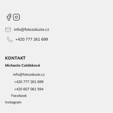
Facebook
Instagram
info
@
fotozaluzie.cz
+420 777 261 699
KONTAKT
Michaela Calábková
info
@
fotozaluzie.cz
+420 777 261 699
+420 607 061 594
Facebook
Instagram