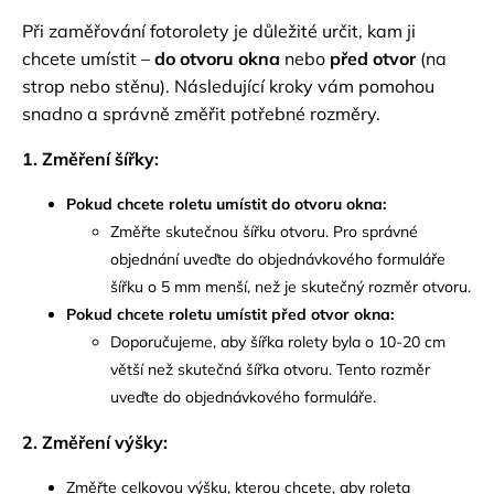
Při zaměřování fotorolety je důležité určit, kam ji
chcete umístit –
do otvoru okna
nebo
před otvor
(na
strop nebo stěnu). Následující kroky vám pomohou
snadno a správně změřit potřebné rozměry.
1. Změření šířky:
Pokud chcete roletu umístit do otvoru okna:
Změřte skutečnou šířku otvoru. Pro správné
objednání uveďte do objednávkového formuláře
šířku o 5 mm menší, než je skutečný rozměr otvoru.
Pokud chcete roletu umístit před otvor okna:
Doporučujeme, aby šířka rolety byla o 10-20 cm
větší než skutečná šířka otvoru. Tento rozměr
uveďte do objednávkového formuláře.
2. Změření výšky:
Změřte celkovou výšku, kterou chcete, aby roleta