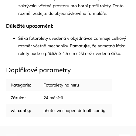
zakrývala, včetně prostoru pro horní profil rolety. Tento
rozměr zadejte do objednávkového formuláře.
Důležité upozornění:
Šířka fotorolety uvedená v objednávce zahrnuje celkový
rozměr včetně mechaniky. Pamatujte, že samotná látka
rolety bude o přibližně 4,5 cm užší než uvedená šířka.
Doplňkové parametry
Kategorie
:
Fotorolety na míru
Záruka
:
24 měsíců
wt_config
:
photo_wallpaper_default_config