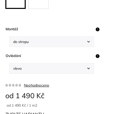
Montáž
?
Ovládání
?
Neohodnoceno
od
1 490 Kč
od 1 490 Kč / 1 m2