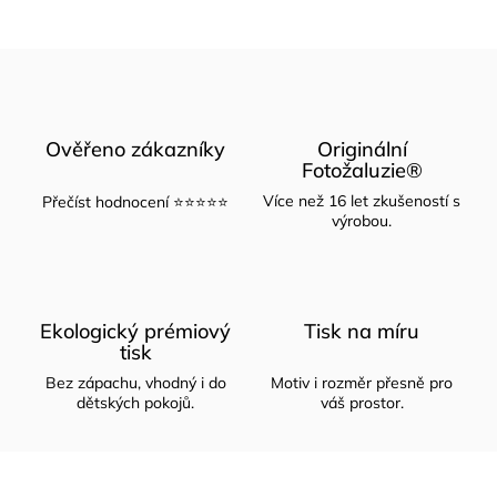
Ověřeno zákazníky
Originální
Fotožaluzie®
Více než 16 let zkušeností s
Přečíst hodnocení ⭐⭐⭐⭐⭐
výrobou.
Ekologický prémiový
Tisk na míru
tisk
Bez zápachu, vhodný i do
Motiv i rozměr přesně pro
dětských pokojů.
váš prostor.