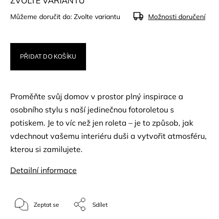
ZVOLTE VARIANTU
Můžeme doručit do:
Zvolte variantu
Možnosti doručení
PŘIDAT DO KOŠÍKU
Proměňte svůj domov v prostor plný inspirace a
osobního stylu s naší jedinečnou fotoroletou s
potiskem. Je to víc než jen roleta – je to způsob, jak
vdechnout vašemu interiéru duši a vytvořit atmosféru,
kterou si zamilujete.
Detailní informace
Zeptat se
Sdílet