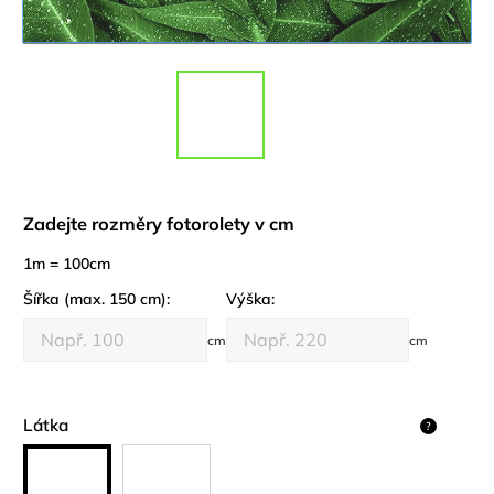
Zadejte rozměry fotorolety v cm
1m = 100cm
Šířka (max. 150 cm):
Výška:
cm
cm
Látka
?