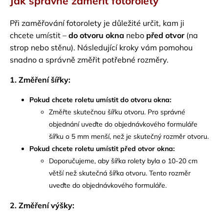
Jak správně zaměřit fotorolety
Při zaměřování fotorolety je důležité určit, kam ji
chcete umístit –
do otvoru okna
nebo
před otvor
(na
strop nebo stěnu). Následující kroky vám pomohou
snadno a správně změřit potřebné rozměry.
1. Změření šířky:
Pokud chcete roletu umístit do otvoru okna:
Změřte skutečnou šířku otvoru. Pro správné
objednání uveďte do objednávkového formuláře
šířku o 5 mm menší, než je skutečný rozměr otvoru.
Pokud chcete roletu umístit před otvor okna:
Doporučujeme, aby šířka rolety byla o 10-20 cm
větší než skutečná šířka otvoru. Tento rozměr
uveďte do objednávkového formuláře.
2. Změření výšky: