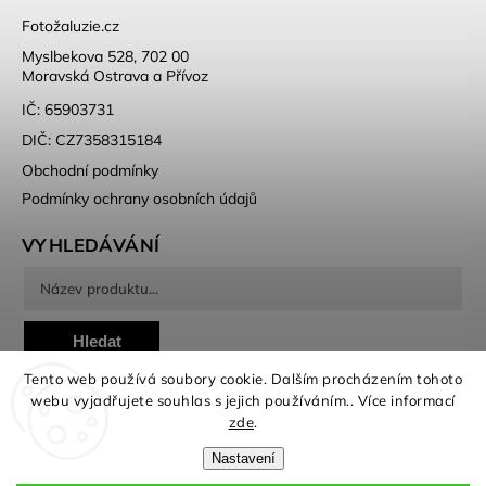
Fotožaluzie.cz
Myslbekova 528, 702 00
Moravská Ostrava a Přívoz
IČ: 65903731
DIČ: CZ7358315184
Obchodní podmínky
Podmínky ochrany osobních údajů
VYHLEDÁVÁNÍ
Hledat
Tento web používá soubory cookie. Dalším procházením tohoto
webu vyjadřujete souhlas s jejich používáním.. Více informací
zde
.
Nastavení