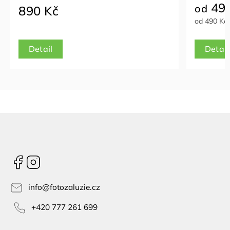
490 Kč
od
od 490 Kč / 1 m2
Detail
Facebook
Instagram
info
@
fotozaluzie.cz
+420 777 261 699