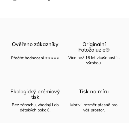
Ověřeno zákazníky
Originální
Fotožaluzie®
Více než 16 let zkušeností s
Přečíst hodnocení ⭐⭐⭐⭐⭐
výrobou.
Ekologický prémiový
Tisk na míru
tisk
Bez zápachu, vhodný i do
Motiv i rozměr přesně pro
dětských pokojů.
váš prostor.