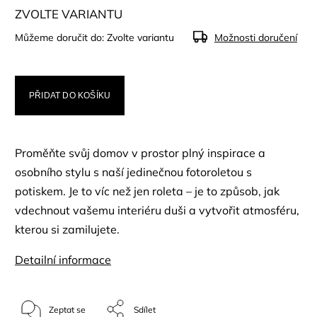
ZVOLTE VARIANTU
Můžeme doručit do:
Zvolte variantu
Možnosti doručení
PŘIDAT DO KOŠÍKU
Proměňte svůj domov v prostor plný inspirace a
osobního stylu s naší jedinečnou fotoroletou s
potiskem. Je to víc než jen roleta – je to způsob, jak
vdechnout vašemu interiéru duši a vytvořit atmosféru,
kterou si zamilujete.
Detailní informace
Zeptat se
Sdílet