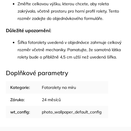
Změřte celkovou výšku, kterou chcete, aby roleta
zakrývala, včetně prostoru pro horní profil rolety. Tento
rozměr zadejte do objednávkového formuláře.
Důležité upozornění:
Šířka fotorolety uvedená v objednávce zahrnuje celkový
rozměr včetně mechaniky. Pamatujte, že samotná látka
rolety bude o přibližně 4,5 cm užší než uvedená šířka.
Doplňkové parametry
Kategorie
:
Fotorolety na míru
Záruka
:
24 měsíců
wt_config
:
photo_wallpaper_default_config