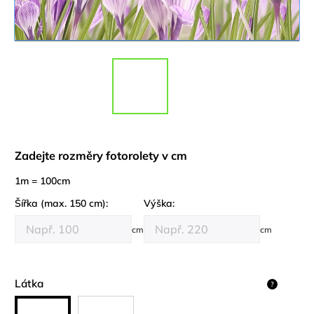
Zadejte rozměry fotorolety v cm
1m = 100cm
Šířka (max. 150 cm):
Výška:
cm
cm
Látka
?