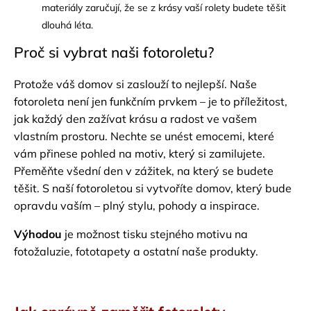
materiály zaručují, že se z krásy vaší rolety budete těšit
dlouhá léta.
Proč si vybrat naši fotoroletu?
Protože váš domov si zaslouží to nejlepší. Naše
fotoroleta není jen funkčním prvkem – je to příležitost,
jak každý den zažívat krásu a radost ve vašem
vlastním prostoru. Nechte se unést emocemi, které
vám přinese pohled na motiv, který si zamilujete.
Přeměňte všední den v zážitek, na který se budete
těšit. S naší fotoroletou si vytvoříte domov, který bude
opravdu vaším – plný stylu, pohody a inspirace.
Výhodou
je možnost tisku stejného motivu na
fotožaluzie, fototapety a ostatní naše produkty.