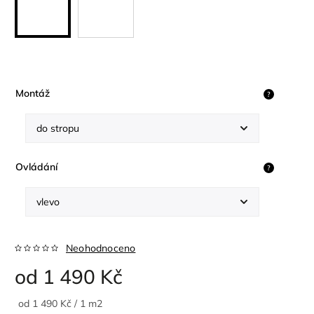
Montáž
?
Ovládání
?
Neohodnoceno
od
1 490 Kč
od 1 490 Kč / 1 m2